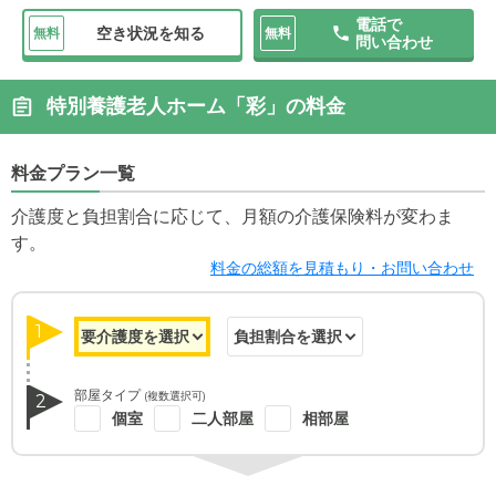
電話で
空き状況を知る
無料
無料
問い合わせ
特別養護老人ホーム「彩」の料金
料金プラン一覧
介護度と負担割合に応じて、月額の介護保険料が変わま
す。
料金の総額を見積もり・お問い合わせ
1
部屋タイプ
(複数選択可)
2
個室
二人部屋
相部屋