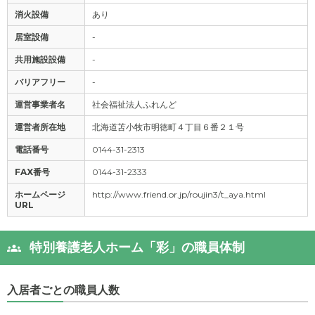
消火設備
あり
居室設備
-
共用施設設備
-
バリアフリー
-
運営事業者名
社会福祉法人ふれんど
運営者所在地
北海道苫小牧市明徳町４丁目６番２１号
電話番号
0144-31-2313
FAX番号
0144-31-2333
ホームページ
http://www.friend.or.jp/roujin3/t_aya.html
URL
特別養護老人ホーム「彩」の職員体制
入居者ごとの職員人数