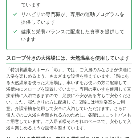
ています
リハビリの専門職が、専用の運動プログラムを
提供しています
健康と栄養バランスに配慮した食事を提供して
います
スロープ付きの大浴場には、天然温泉を使用しています
「特別養護老人ホーム「彩」」では、ご入居のみなさまが快適に
入浴を楽しめるよう、さまざまな設備を整えています。1階にあ
る天然温泉を使った大浴場は、車いすをお使いの方に配慮して、
浴槽内にスロープを設置しています。専用の車いすを使用して直
接浴槽に入浴できますので、足腰に不安がある方もご安心くださ
い。また、寝たきりの方に配慮して、2階には特別浴室をご用
意。介護浴槽を使用して安全に入浴していただけます。さらに、
個人でのご入浴を希望される方のために、各階にユニットバスも
ご用意しています。ご入居者様それぞれのペースで、安心して入
浴を楽しめるような設備を整えています。