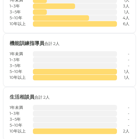
1年未満
1人
1~3年
3人
3~5年
1人
5~10年
4人
10年以上
6人
機能訓練指導員
合計 2人
1年未満
-
1~3年
-
3~5年
-
5~10年
1人
10年以上
1人
生活相談員
合計 2人
1年未満
-
1~3年
-
3~5年
-
5~10年
-
10年以上
2人