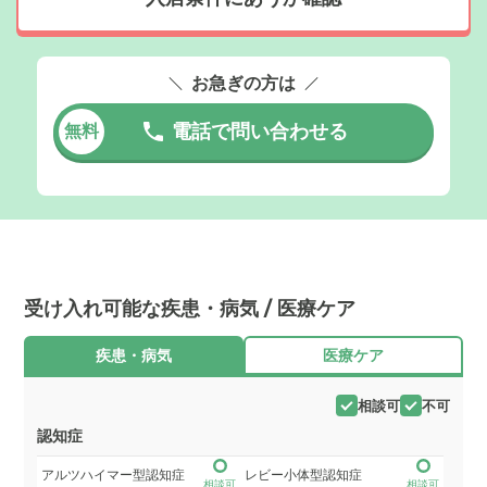
お急ぎの方は
電話で問い合わせる
無料
受け入れ可能な疾患・病気 / 医療ケア
疾患・病気
医療ケア
相談可
不可
認知症
アルツハイマー型認知症
レビー小体型認知症
相談可
相談可