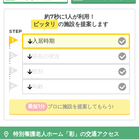
約7秒に1人が利用！
ピッタリ
の施設を提案します
STEP
1
2
3
4
最短1分
プロに施設を提案してもらう
特別養護老人ホーム「彩」の交通アクセス