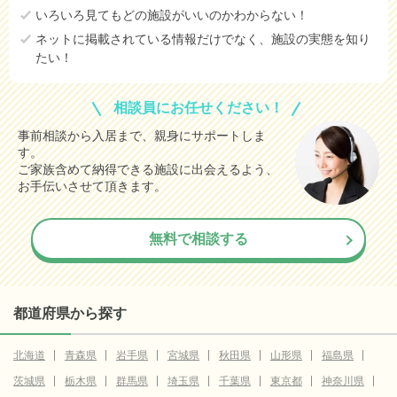
いろいろ見てもどの施設がいいのかわからない！
ネットに掲載されている情報だけでなく、施設の実態を知り
たい！
相談員にお任せください！
事前相談から入居まで、親身にサポートしま
す。
ご家族含めて納得できる施設に出会えるよう、
お手伝いさせて頂きます。
無料で相談する
都道府県から探す
北海道
青森県
岩手県
宮城県
秋田県
山形県
福島県
茨城県
栃木県
群馬県
埼玉県
千葉県
東京都
神奈川県