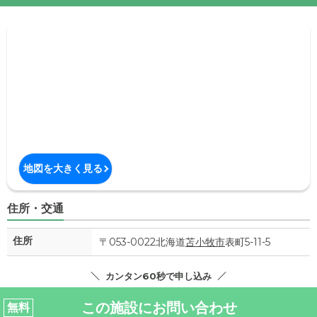
地図を大きく見る
住所・交通
住所
〒053-0022北海道
苫小牧市
表町5-11-5
カンタン60秒で申し込み
この施設にお問い合わせ
無料