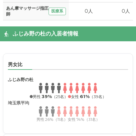
あん摩マッサージ指圧
0人
0人
医療系
師
ふじみ野の杜の入居者情報
男女比
ふじみ野の杜
39%
61%
男性
（25名）
女性
（39名）
埼玉県平均
男性 26%（11名）
女性 74%（31名）