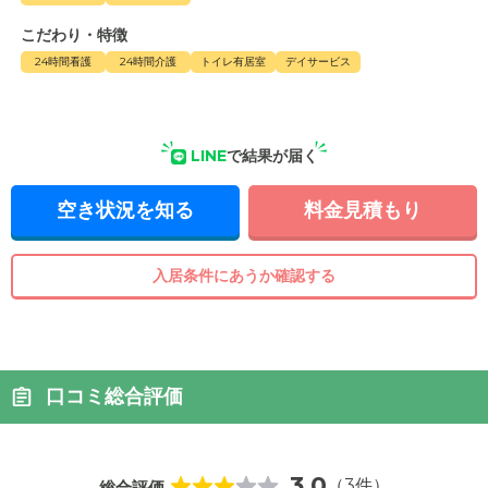
こだわり・特徴
24時間看護
24時間介護
トイレ有居室
デイサービス
LINE
で結果が届く
空き状況を知る
料金見積もり
入居条件にあうか確認する
口コミ総合評価
3.0
（3件）
総合評価