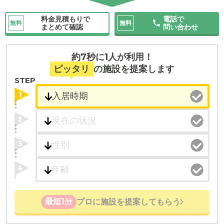
料金見積もりで
電話で
無料
無料
まとめて確認
問い合わせ
約7秒に1人が利用！
ピッタリ
の施設を提案します
STEP
1
2
3
4
最短1分
プロに施設を提案してもらう