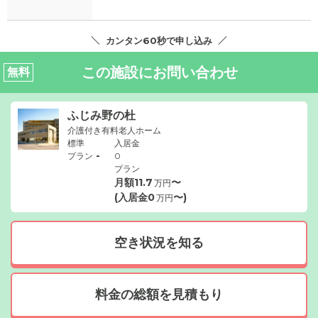
カンタン60秒で申し込み
この施設にお問い合わせ
無料
ふじみ野の杜
介護付き有料老人ホーム
標準
入居金
-
プラン
0
プラン
月額
11.7
〜
万円
(入居金
0
〜)
万円
空き状況を知る
料金の総額を見積もり