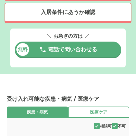
入居条件にあうか確認
お急ぎの方は
電話で問い合わせる
無料
受け入れ可能な疾患・病気 / 医療ケア
疾患・病気
医療ケア
相談可
不可