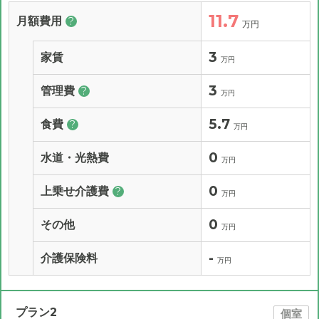
11.7
月額費用
?
万円
3
家賃
万円
3
管理費
?
万円
5.7
食費
?
万円
0
水道・光熱費
万円
0
上乗せ介護費
?
万円
0
その他
万円
-
介護保険料
万円
プラン2
個室