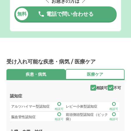
お急ぎの方は
電話で問い合わせる
無料
受け入れ可能な疾患・病気 / 医療ケア
疾患・病気
医療ケア
相談可
不可
認知症
アルツハイマー型認知症
レビー小体型認知症
相談可
相談可
前頭側頭型認知症（ピック
脳血管性認知症
病）
相談可
相談可