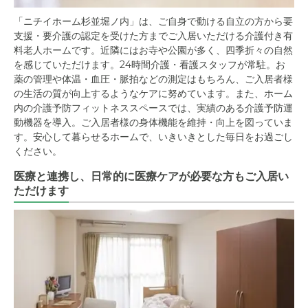
「ニチイホーム杉並堀ノ内」は、ご自身で動ける自立の方から要
支援・要介護の認定を受けた方までご入居いただける介護付き有
料老人ホームです。近隣にはお寺や公園が多く、四季折々の自然
を感じていただけます。24時間介護・看護スタッフが常駐。お
薬の管理や体温・血圧・脈拍などの測定はもちろん、ご入居者様
の生活の質が向上するようなケアに努めています。また、ホーム
内の介護予防フィットネススペースでは、実績のある介護予防運
動機器を導入。ご入居者様の身体機能を維持・向上を図っていま
す。安心して暮らせるホームで、いきいきとした毎日をお過ごし
ください。
医療と連携し、日常的に医療ケアが必要な方もご入居い
ただけます