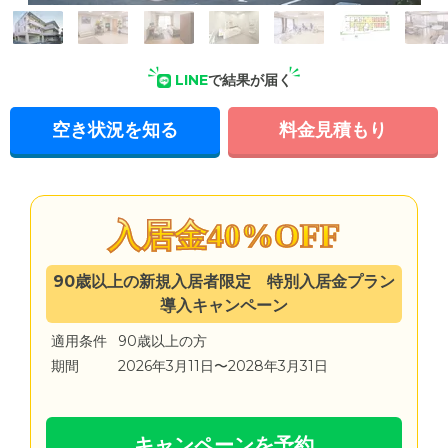
外観: 東京都杉並区の住宅街に位置する介護付き有料老人ホー
ムです。施設の周辺には公園がある落ち着いた住環境です。
LINE
で結果が届く
空き状況を知る
料金見積もり
入居金40%OFF
90歳以上の新規入居者限定 特別入居金プラン
導入キャンペーン
適用条件
90歳以上の方
期間
2026年3月11日〜2028年3月31日
キャンペーンを予約