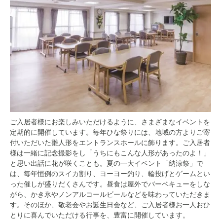
ご入居者様にお楽しみいただけるように、さまざまなイベントを
定期的に開催しています。毎年ひな祭りには、地域の方よりご寄
付いただいた雛人形をエントランスホールに飾ります。ご入居者
様は一緒に記念撮影をし「うちにもこんな人形があったのよ！」
と思い出話に花が咲くことも。夏の一大イベント「納涼祭」で
は、毎年恒例のスイカ割り、ヨーヨー釣り、輪投げとゲームとい
った催しが盛りだくさんです。昼食は屋外でバーベキューをしな
がら、かき氷やノンアルコールビールなどを味わっていただきま
す。そのほか、敬老会やお誕生日会など、ご入居者様お一人おひ
とりに喜んでいただける行事を、豊富に開催しています。