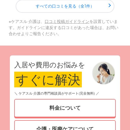
すべての口コミを見る（全1件）
※ケアスル 介護は、
口コミ投稿ガイドライン
を設置していま
す。ガイドラインに違反する口コミがあった場合は、お問い
合わせよりご報告ください。
入居や費用のお悩みを
すぐに解決
＼ ケアスル 介護の専門相談員がサポート(完全無料) ／
料金について
介護・医療ケアについて