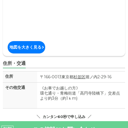
地図を大きく見る
住所・交通
住所
〒166-0013東京都
杉並区
堀ノ内2-29-16
その他交通
《お車でお越しの方》
環七通り・青梅街道「高円寺陸橋下」交差点
より約3分（約1ｋm)
カンタン60秒で申し込み