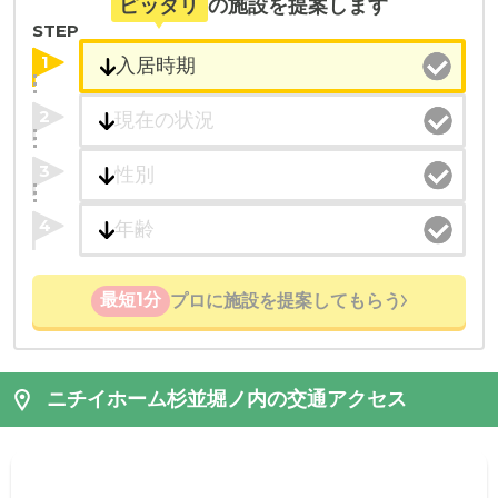
ピッタリ
の施設を提案します
STEP
1
2
3
4
最短1分
プロに施設を提案してもらう
ニチイホーム杉並堀ノ内の交通アクセス