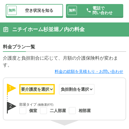
電話で
空き状況を知る
無料
無料
問い合わせ
ニチイホーム杉並堀ノ内の料金
料金プラン一覧
介護度と負担割合に応じて、月額の介護保険料が変わま
す。
料金の総額を見積もり・お問い合わせ
1
部屋タイプ
(複数選択可)
2
個室
二人部屋
相部屋