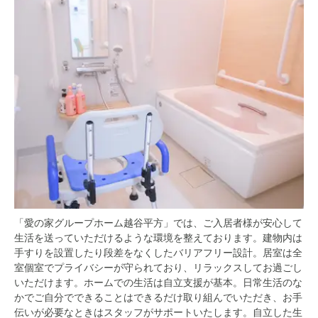
「愛の家グループホーム越谷平方」では、ご入居者様が安心して
生活を送っていただけるような環境を整えております。建物内は
手すりを設置したり段差をなくしたバリアフリー設計。居室は全
室個室でプライバシーが守られており、リラックスしてお過ごし
いただけます。ホームでの生活は自立支援が基本。日常生活のな
かでご自分でできることはできるだけ取り組んでいただき、お手
伝いが必要なときはスタッフがサポートいたします。自立した生