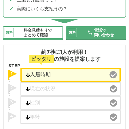
実際にいくら支払うの？
料金見積もりで
電話で
無料
無料
まとめて確認
問い合わせ
約7秒に1人が利用！
ピッタリ
の施設を提案します
STEP
1
2
3
4