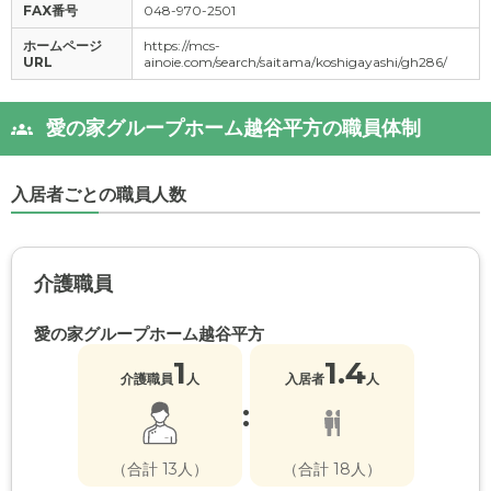
FAX番号
048-970-2501
ホームページ
https://mcs-
URL
ainoie.com/search/saitama/koshigayashi/gh286/
愛の家グループホーム越谷平方の職員体制
入居者ごとの職員人数
介護職員
愛の家グループホーム越谷平方
1
1.4
介護職員
人
入居者
人
:
（合計 13人）
（合計 18人）