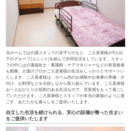
当ホームでは介護スタッフの見守りのもと、ご入居者様が9人以
下のグループ(ユニット)を組んで共同生活をしています。スタッ
フの中には介護福祉士・看護師・ケアマネジャーなどの有資格者
も勤務。介護のプロがご入居者様の生活をしっかりとサポートい
たします。ご入居者様は、ホーム内のお掃除やお食事の準備・片
付け、お料理などを分担しながら取り組んでいます。ご入居者様
お一人おひとりが役割のある生活なので、充実感をもって過ごし
ていただけます。ご入居者様とスタッフが本当の家族のように過
ごす、あたたかな暮らしをご提供いたします。
自立した生活を続けられる、安心の設備が整った住まい
をご提供いたします