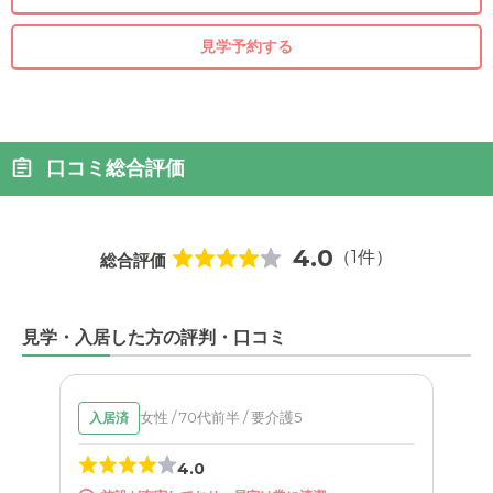
見学予約する
口コミ総合評価
4.0
（1件）
総合評価
見学・入居した方の評判・口コミ
女性 / 70代前半 / 要介護5
入居済
4.0