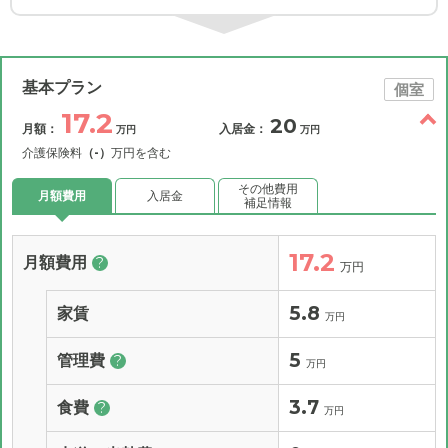
基本プラン
個室
17.2
20
月額：
入居金：
万円
万円
介護保険料
（-）
万円を含む
その他費用
月額費用
入居金
補足情報
17.2
月額費用
?
万円
5.8
家賃
万円
5
管理費
?
万円
3.7
食費
?
万円