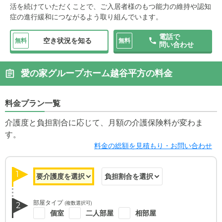
活を続けていただくことで、ご入居者様のもつ能力の維持や認知
症の進行緩和につながるよう取り組んでいます。
電話で
空き状況を知る
無料
無料
問い合わせ
愛の家グループホーム越谷平方の料金
料金プラン一覧
介護度と負担割合に応じて、月額の介護保険料が変わま
す。
料金の総額を見積もり・お問い合わせ
1
部屋タイプ
(複数選択可)
2
個室
二人部屋
相部屋