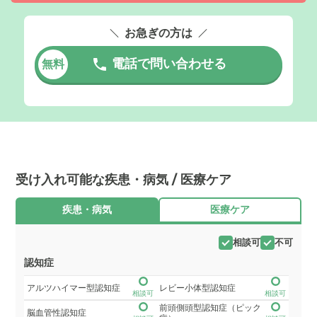
お急ぎの方は
電話で問い合わせる
無料
受け入れ可能な疾患・病気 / 医療ケア
疾患・病気
医療ケア
相談可
不可
認知症
アルツハイマー型認知症
レビー小体型認知症
相談可
相談可
前頭側頭型認知症（ピック
脳血管性認知症