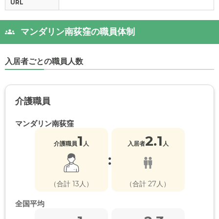
URL
マンダリン南荻窪の職員体制
入居者ごとの職員人数
介護職員
マンダリン南荻窪
1
2.1
介護職員
人
入居者
人
:
（合計 13人）
（合計 27人）
全国平均