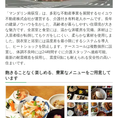
「マンダリン南荻窪」は、多彩な不動産事業を展開するセイユウ
不動産株式会社が運営する、介護付き有料老人ホームです。長年
の建築ノウハウを生かした、高齢者が暮らしやすい住環境が大き
な魅力です。全居室と食堂には、温かな床暖房を完備。床材はご
入居者様が転倒してもケガをしにくい、柔らかな素材を使用しま
した。脱衣室と浴室には温度差を最小限にするシステムを導入
し、ヒートショックを防止します。ナースコールは複数個所に設
置し、体調不良時には24時間すぐに介護スタッフへ連絡可能。
最新の耐震構造を採用し、震度6強にも耐えられる安全性の高い
住まいです。
飽きることなく楽しめる、豊富なメニューをご用意して
います