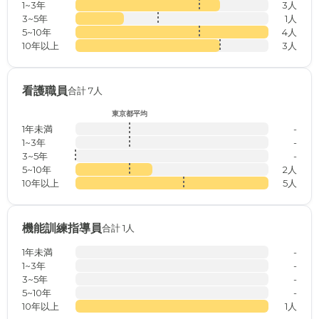
1~3年
3人
3~5年
1人
5~10年
4人
10年以上
3人
看護職員
合計 7人
東京都平均
1年未満
-
1~3年
-
3~5年
-
5~10年
2人
10年以上
5人
機能訓練指導員
合計 1人
1年未満
-
1~3年
-
3~5年
-
5~10年
-
10年以上
1人