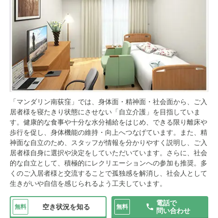
「マンダリン南荻窪」では、身体面・精神面・社会面から、ご入
居者様を寝たきり状態にさせない「自立介護」を目指していま
す。健康的な食事や十分な水分補給をはじめ、できる限り離床や
歩行を促し、身体機能の維持・向上へつなげています。また、精
神面な自立のため、スタッフが情報を分かりやすく説明し、ご入
居者様自身に選択や決定をしていただいています。さらに、社会
的な自立として、積極的にレクリエーションへの参加も推奨。多
くのご入居者様と交流することで孤独感を解消し、社会人として
生きがいや自信を感じられるよう工夫しています。
電話で
空き状況を知る
無料
無料
問い合わせ