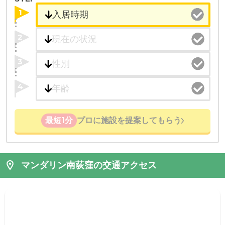
1
2
3
4
最短1分
プロに施設を提案してもらう
マンダリン南荻窪の交通アクセス