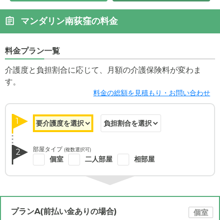
マンダリン南荻窪の料金
料金プラン一覧
介護度と負担割合に応じて、月額の介護保険料が変わま
す。
料金の総額を見積もり・お問い合わせ
1
部屋タイプ
(複数選択可)
2
個室
二人部屋
相部屋
プランA(前払い金ありの場合)
個室