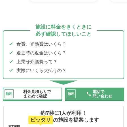
施設に料金をきくときに
必ず確認してほしいこと
食費、光熱費はいくら？
退去時の返金はいくら？
上乗せ介護費って？
実際にいくら支払うの？
料金見積もりで
電話で
無料
無料
まとめて確認
問い合わせ
約7秒に1人が利用！
ピッタリ
の施設を提案します
STEP