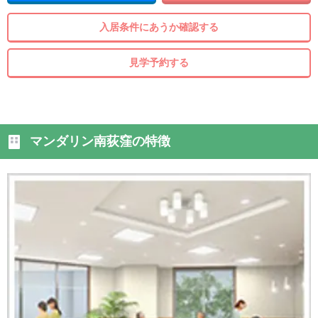
入居条件にあうか確認する
見学予約する
マンダリン南荻窪の特徴