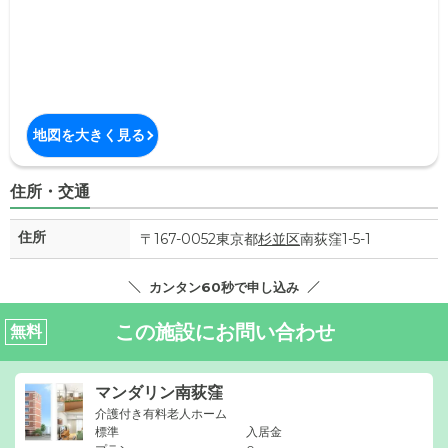
地図を大きく見る
住所・交通
住所
〒167-0052東京都
杉並区
南荻窪1-5-1
カンタン60秒で申し込み
この施設にお問い合わせ
無料
マンダリン南荻窪
介護付き有料老人ホーム
標準
入居金