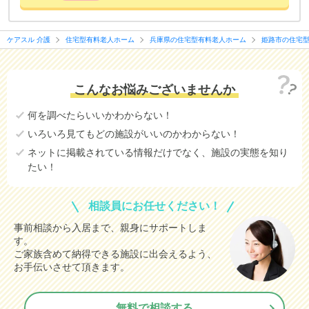
ケアスル 介護
住宅型有料老人ホーム
兵庫県の住宅型有料老人ホーム
姫路市の住宅
こんなお悩みございませんか
何を調べたらいいかわからない！
いろいろ見てもどの施設がいいのかわからない！
ネットに掲載されている情報だけでなく、施設の実態を知り
たい！
相談員にお任せください！
事前相談から入居まで、親身にサポートしま
す。
ご家族含めて納得できる施設に出会えるよう、
お手伝いさせて頂きます。
無料で相談する