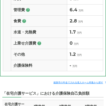
6.4
管理費
?
万円
2.8
食費
?
万円
1.7
水道・光熱費
万円
0
上乗せ介護費
?
万円
1.2
その他
万円
-
介護保険料
万円
姫路市の年金で入れる老人ホーム特集から探す
「在宅介護サービス」における介護保険自己負担額
在宅介護サー