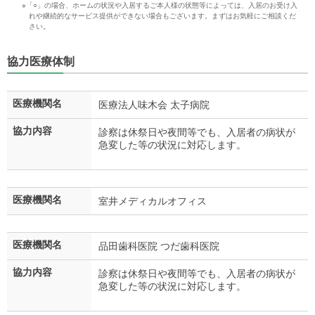
※「○」の場合、ホームの状況や入居するご本人様の状態等によっては、入居のお受け入
れや継続的なサービス提供ができない場合もございます。まずはお気軽にご相談くだ
さい。
協力医療体制
医療機関名
医療法人味木会 太子病院
協力内容
診察は休祭日や夜間等でも、入居者の病状が
急変した等の状況に対応します。
医療機関名
室井メディカルオフィス
医療機関名
品田歯科医院 つだ歯科医院
協力内容
診察は休祭日や夜間等でも、入居者の病状が
急変した等の状況に対応します。