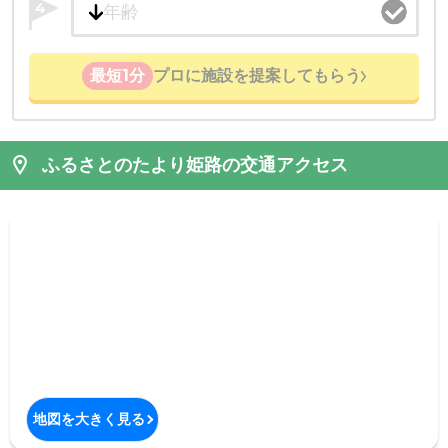
4
最短1分
プロに施設を提案してもらう
ふるさとのたより姫路の交通アクセス
地図を大きく見る