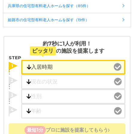
兵庫県の住宅型有料老人ホームを探す（85件）
姫路市の住宅型有料老人ホームを探す（19件）
約7秒に1人が利用！
ピッタリ
の施設を提案します
STEP
1
2
3
4
最短1分
プロに施設を提案してもらう