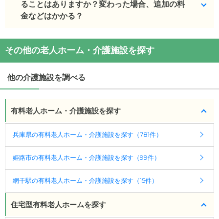
絵などもあります。
ることはありますか？変わった場合、追加の料
金などはかかる？
(回答者: 施設担当者,回答日: 2024/03/11)
基本的に移動はございません。
その他の老人ホーム・介護施設を探す
(回答者: 施設担当者,回答日: 2024/03/11)
他の介護施設を調べる
有料老人ホーム・介護施設を探す
兵庫県の有料老人ホーム・介護施設を探す（781件）
姫路市の有料老人ホーム・介護施設を探す（99件）
網干駅の有料老人ホーム・介護施設を探す（15件）
住宅型有料老人ホームを探す