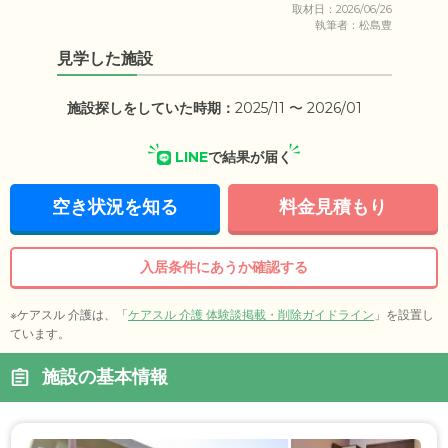
取材日：2026/06/26
執筆者：松島豊
見学した施設
施設探しをしていた時期：
2025/11 〜 2026/01
LINE
で結果が届く
空き状況を知る
料金見積もり
入居条件にあうか確認する
※ケアスル 介護は、「
ケアスル 介護 体験談掲載・削除ガイドライン
」を設置し
ています。
施設の基本情報