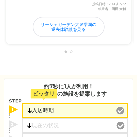
投稿日時：2026/02/22
執筆者：岡田 大輔
リーシェガーデン大泉学園の
退去体験談を見る
約7秒に1人が利用！
ピッタリ
の施設を提案します
STEP
1
2