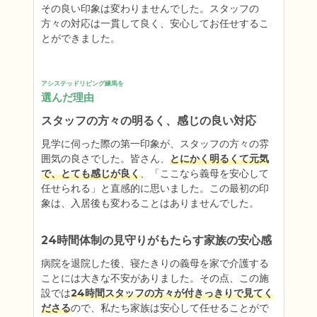
その良い印象は変わりませんでした。スタッフの
方々の対応は一貫して良く、安心してお任せするこ
とができました。
アシステッドリビング練馬を
選んだ理由
スタッフの方々の明るく、感じの良い対応
見学に伺った際の第一印象が、スタッフの方々の雰
囲気の良さでした。皆さん、
とにかく明るくて元気
で、とても感じが良く
、「ここなら義母を安心して
任せられる」と直感的に思いました。この最初の印
象は、入居後も変わることはありませんでした。
24時間体制の見守りがもたらす家族の安心感
病院を退院した後、寝たきりの義母を家で介護する
ことには大きな不安がありました。その点、この施
設では
24時間スタッフの方々が付きっきりで見てく
ださる
ので、私たち家族は安心して任せることがで