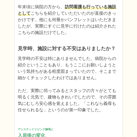
年末頃に病院の方から、
訪問看護も行っている施設
として
こちらを紹介していただいたのが直接のきっ
かけです。他にも何冊かパンフレットはいただきま
したが、実際にすぐに見学に行けたのは紹介された
こちらの施設だけでした。
見学時、施設に対する不安はありましたか？
見学時の不安は特にありませんでした。病院からの
紹介ということもあり、もうここにお願いしようと
いう気持ちがある程度固まっていたので、そこまで
細かくチェックしたわけではありません。

ただ、実際に伺ってみるとスタッフの方々がとても
明るく元気で、建物もきれいでしたので、その雰囲
気にむしろ安心感を覚えました。「これなら義母も
任せられるな」というのが第一印象でした。
アシステッドリビング練馬に
入居後の変化