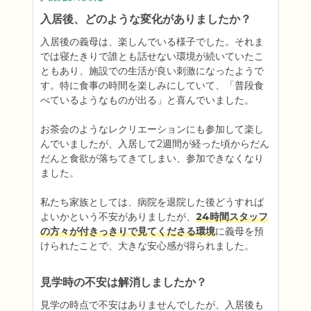
入居後、どのような変化がありましたか？
入居後の義母は、楽しんでいる様子でした。それま
では寝たきりで誰とも話せない環境が続いていたこ
ともあり、施設での生活が良い刺激になったようで
す。特に食事の時間を楽しみにしていて、「普段食
べているようなものが出る」と喜んでいました。

お茶会のようなレクリエーションにも参加して楽し
んでいましたが、入居して2週間が経った頃からだん
だんと食欲が落ちてきてしまい、参加できなくなり
ました。

私たち家族としては、病院を退院した後どうすれば
よいかという不安がありましたが、
24時間スタッフ
の方々が付きっきりで見てくださる環境
に義母を預
けられたことで、大きな安心感が得られました。
見学時の不安は解消しましたか？
見学の時点で不安はありませんでしたが、入居後も