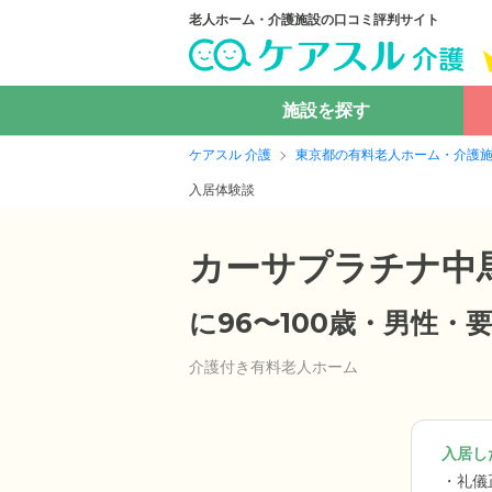
老人ホーム・介護施設の口コミ評判サイト
施設を探す
ケアスル 介護
東京都の有料老人ホーム・介護
入居体験談
カーサプラチナ中
に96〜100歳・男性
介護付き有料老人ホーム
入居した
礼儀