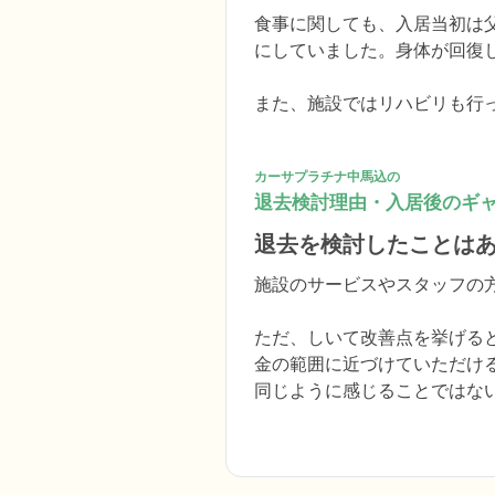
食事に関しても、入居当初は
にしていました。身体が回復
また、施設ではリハビリも行
カーサプラチナ中馬込の
退去検討理由・入居後のギ
退去を検討したことは
施設のサービスやスタッフの方
ただ、しいて改善点を挙げる
金の範囲に近づけていただけ
同じように感じることではな