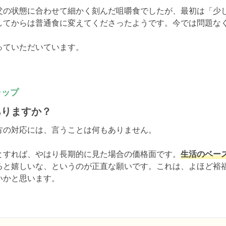
父の状態に合わせて細かく刻んだ咀嚼食でしたが、最初は「少
してからは普通食に変えてくださったようです。今では問題なく
っていただいています。
ャップ
ありますか？
の対応には、言うことは何もありません。

とすれば、やはり長期的に見た場合の価格面です。
生活のベー
ると嬉しいな、というのが正直な願いです。これは、よほど裕
いかと思います。