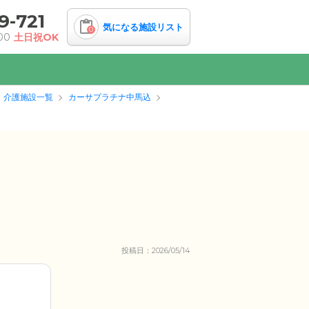
9-721
気になる施設リスト
0
00
土日祝OK
・介護施設一覧
カーサプラチナ中馬込
投稿日：2026/05/14