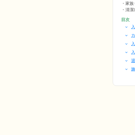
家族
清潔
目次