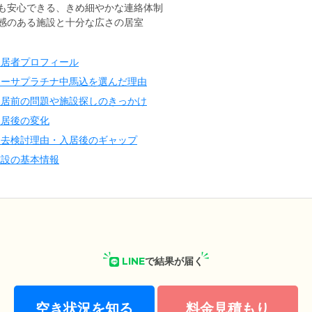
も安心できる、きめ細やかな連絡体制
感のある施設と十分な広さの居室
入居者プロフィール
カーサプラチナ中馬込を選んだ理由
入居前の問題や施設探しのきっかけ
入居後の変化
退去検討理由・入居後のギャップ
施設の基本情報
LINE
で結果が届く
空き状況を知る
料金見積もり