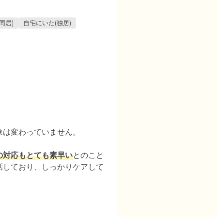
同居)
自宅にいた(独居)
は変わっていません。

の対応もとても素早い
とのこと
話しており、しっかりケアして