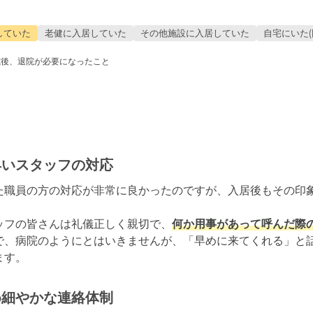
していた
老健に入居していた
その他施設に入居していた
自宅にいた(
院後、退院が必要になったこと
早いスタッフの対応
た職員の方の対応が非常に良かったのですが、入居後もその印象
ッフの皆さんは礼儀正しく親切で、
何か用事があって呼んだ際
で、病院のようにとはいきませんが、「早めに来てくれる」と
ます。
め細やかな連絡体制