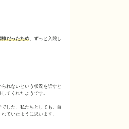
。
病棟だったため
、ずっと入院し
いられないという状況を話すと
してくれたようです。

子でした。私たちとしても、自
くれていたように思います。