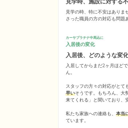
見学時、施設に対する
見学の時、特に不安はありま
さった職員の方の対応も問題
カーサプラチナ中馬込に
入居後の変化
入居後、どのような変
入居してからまだ2ヶ月ほど
ん。

スタッフの方々の対応がとて
早い
そうです。もちろん、大
来てくれる」と聞いており、安
私たち家族への連絡も、
本当
ています。
