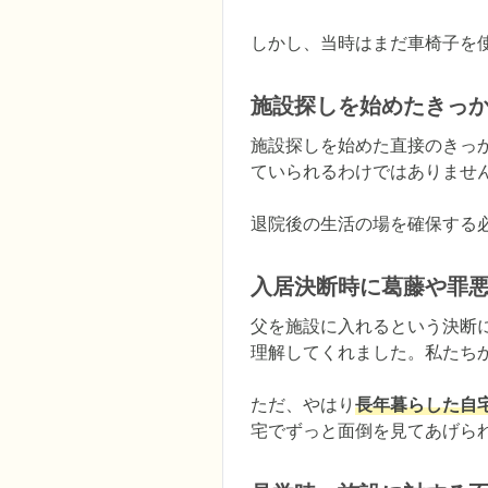
しかし、当時はまだ車椅子を
施設探しを始めたきっ
施設探しを始めた直接のきっ
ていられるわけではありません
退院後の生活の場を確保する
入居決断時に葛藤や罪
父を施設に入れるという決断
理解してくれました。私たち
ただ、やはり
長年暮らした自
宅でずっと面倒を見てあげら