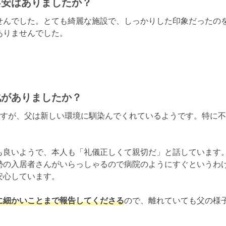
不安はありましたか？
せんでした。とても綺麗な施設で、しっかりした印象だったの
ありませんでした。
化がありましたか？
ですが、父は新しい環境に馴染んでくれているようです。特に
も良いようで、本人も「礼儀正しくて親切だ」と話しています
勢の入居者さんがいらっしゃるので病院のようにすぐというわ
心しています。

に細かいことまで報告してくださる
ので、離れていても父の様