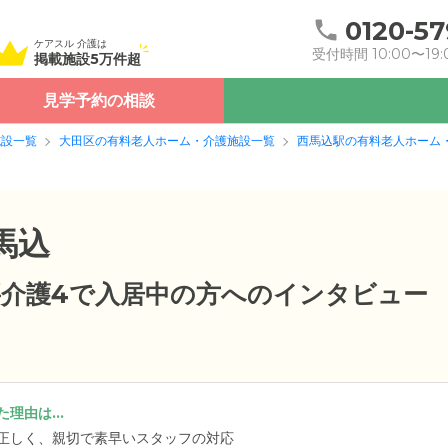
0120-57
ケアスル 介護は
受付時間 10:00〜19:
掲載施設5万件超
見学予約の相談
施設一覧
大田区の有料老人ホーム・介護施設一覧
西馬込駅の有料老人ホーム
馬込
・要介護4で入居中の方へのインタビュー
理由は...
正しく、親切で素早いスタッフの対応