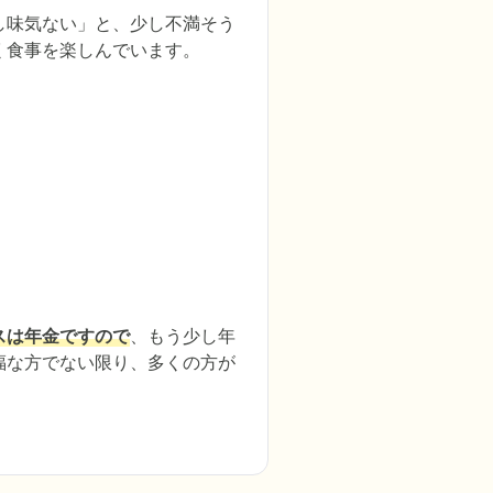
し味気ない」と、少し不満そう
食事を楽しんでいます。

スは年金ですので
、もう少し年
福な方でない限り、多くの方が