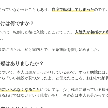
使っていなかったこともあり、
自宅で転倒してしまった
のです
かけは何ですか？
かけは、転倒した後に入院したことでした。
入院先が包括ケア
。

必要に迫られ、私と家内とで、至急施設を探し始めました。
悪感はありましたか？
について、本人は頭がしっかりしているので、ずっと病院には
から「いい施設が見つかったよ」と伝えたところ、おおむね納得
宅にいられなくなること
については、少し残念に思っている様
れるわけではないという現実があり、その点は本人も分かって