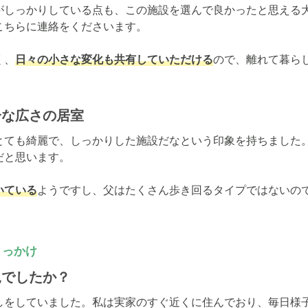
がしっかりしている点も、この施設を選んで良かったと思える
ちらに連絡をくださいます。

く、
日々の小さな変化も共有していただける
ので、離れて暮ら
分な広さの居室
とても綺麗で、しっかりした施設だなという印象を持ちました
と思います。

いている
ようですし、父はたくさん歩き回るタイプではないの
きっかけ
況でしたか？
しをしていました。私は実家のすぐ近くに住んでおり、毎日様子