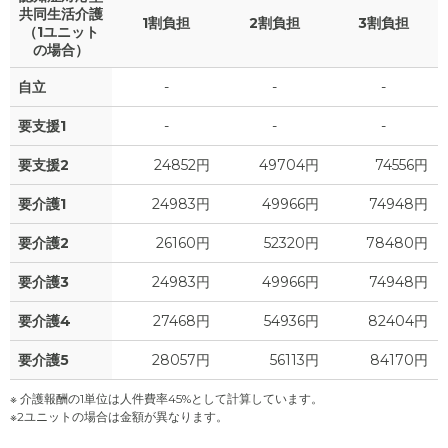
共同生活介護
1割負担
2割負担
3割負担
（1ユニット
の場合）
自立
-
-
-
要支援1
-
-
-
要支援2
24852円
49704円
74556円
要介護1
24983円
49966円
74948円
要介護2
26160円
52320円
78480円
要介護3
24983円
49966円
74948円
要介護4
27468円
54936円
82404円
要介護5
28057円
56113円
84170円
※ 介護報酬の1単位は人件費率45%として計算しています。
※2ユニットの場合は金額が異なります。