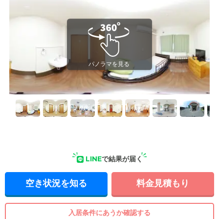
LINE
で結果が届く
空き状況を知る
料金見積もり
入居条件にあうか確認する