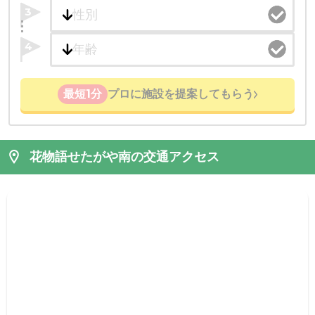
3
4
最短1分
プロに施設を提案してもらう
花物語せたがや南の交通アクセス