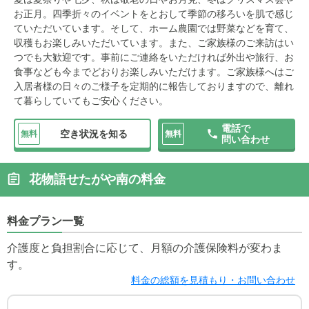
お正月。四季折々のイベントをとおして季節の移ろいを肌で感じ
ていただいています。そして、ホーム農園では野菜などを育て、
収穫もお楽しみいただいています。また、ご家族様のご来訪はい
つでも大歓迎です。事前にご連絡をいただければ外出や旅行、お
食事なども今までどおりお楽しみいただけます。ご家族様へはご
入居者様の日々のご様子を定期的に報告しておりますので、離れ
て暮らしていてもご安心ください。
電話で
空き状況を知る
無料
無料
問い合わせ
花物語せたがや南の料金
料金プラン一覧
介護度と負担割合に応じて、月額の介護保険料が変わま
す。
料金の総額を見積もり・お問い合わせ