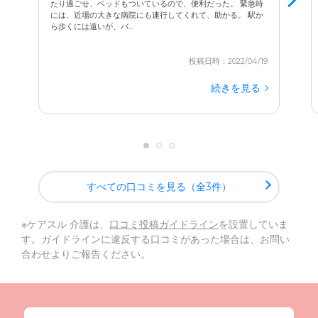
たり過ごせ、ベッドもついているので、便利だった。 緊急時
には、近場の大きな病院にも連行してくれて、助かる。 駅か
ら歩くには遠いが、バ...
投稿日時：2022/04/19
続きを見る
すべての口コミを見る（全3件）
※ケアスル 介護は、
口コミ投稿ガイドライン
を設置していま
す。ガイドラインに違反する口コミがあった場合は、お問い
合わせよりご報告ください。