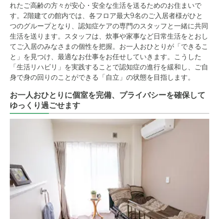
れたご高齢の方々が安心・安全な生活を送るためのお住まいで
す。2階建ての館内では、各フロア最大9名のご入居者様がひと
つのグループとなり、認知症ケアの専門のスタッフと一緒に共同
生活を送ります。スタッフは、炊事や家事など日常生活をとおし
てご入居のみなさまの個性を把握。お一人おひとりが「できるこ
と」を見つけ、最適なお仕事をお任せしていきます。こうした
「生活リハビリ」を実践することで認知症の進行を緩和し、ご自
身で身の回りのことができる「自立」の状態を目指します。
お一人おひとりに個室を完備、プライバシーを確保して
ゆっくり過ごせます