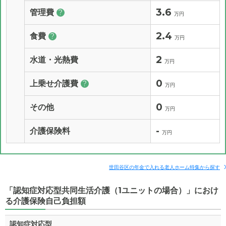
3.6
管理費
?
万円
2.4
食費
?
万円
2
水道・光熱費
万円
0
上乗せ介護費
?
万円
0
その他
万円
-
介護保険料
万円
世田谷区の年金で入れる老人ホーム特集から探す
「認知症対応型共同生活介護（1ユニットの場合）」におけ
る介護保険自己負担額
認知症対応型