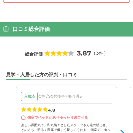
口コミ総合評価
3.87
（3件）
総合評価
見学・入居した方の評判・口コミ
女性 / 90代後半 / 要介護3
入居済
4.8
個室でベッドがありゆったり過ごせる
楽しい雰囲気で、和気藹々としたスタッフさん達の明るさ。
どの方も、明るく温厚で優しく接してくれる。 個室で、ゆっ