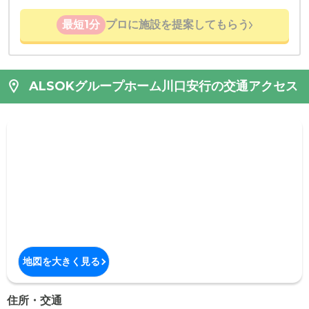
最短1分
プロに施設を提案してもらう
ALSOKグループホーム川口安行の交通アクセス
地図を大きく見る
住所・交通