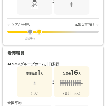
:
← ケアが手厚い
元気な方向け →
全国平均
看護職員
ALSOKグループホーム川口安行
1
16
看護職員
人
入居者
人
:
...
（1人）
（合計 16人）
全国平均