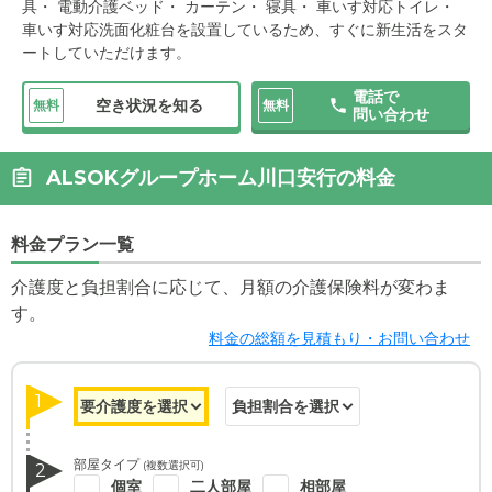
具・ 電動介護ベッド・ カーテン・ 寝具・ 車いす対応トイレ・
車いす対応洗面化粧台を設置しているため、すぐに新生活をスタ
ートしていただけます。
電話で
空き状況を知る
無料
無料
問い合わせ
ALSOKグループホーム川口安行の料金
料金プラン一覧
介護度と負担割合に応じて、月額の介護保険料が変わま
す。
料金の総額を見積もり・お問い合わせ
1
部屋タイプ
(複数選択可)
2
個室
二人部屋
相部屋