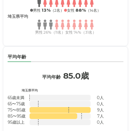
13%
88%
男性
（2名）
女性
（14名）
埼玉県平均
男性 26%（11名）
女性 74%（31名）
平均年齢
85.0歳
平均年齢
埼玉県平均
65歳未満
0人
65〜75歳
0人
75〜85歳
9人
85〜95歳
7人
95歳以上
0人