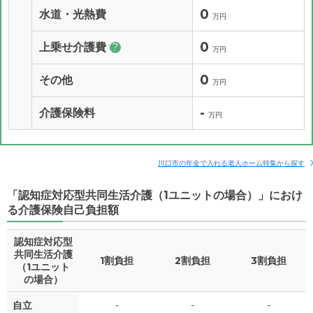
0
水道・光熱費
万円
0
上乗せ介護費
?
万円
0
その他
万円
-
介護保険料
万円
川口市の年金で入れる老人ホーム特集から探す
「認知症対応型共同生活介護（1ユニットの場合）」におけ
る介護保険自己負担額
認知症対応型
共同生活介護
1割負担
2割負担
3割負担
（1ユニット
の場合）
自立
-
-
-