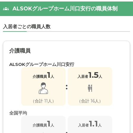
ALSOKグループホーム川口安行の職員体制
入居者ごとの職員人数
介護職員
ALSOKグループホーム川口安行
1
1.5
介護職員
人
入居者
人
:
（合計 11人）
（合計 16人）
全国平均
1
1.1
介護職員
人
入居者
人