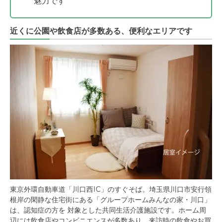
魅力です
近くに公園や飲食店が多数ある、便利なエリアです
東京外環自動車道「川口西IC」のすぐそば。埼玉県川口市安行領
根岸の閑静な住宅街にある「グループホームみんなの家・川口」
は、認知症の方を 対象とした共同生活介護施設です。ホーム周
辺には飲食店やコンビニエンスが多数あり、来訪時の飲食やお買