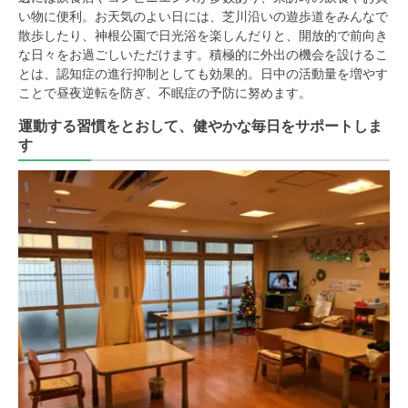
い物に便利。お天気のよい日には、芝川沿いの遊歩道をみんなで
散歩したり、神根公園で日光浴を楽しんだりと、開放的で前向き
な日々をお過ごしいただけます。積極的に外出の機会を設けるこ
とは、認知症の進行抑制としても効果的。日中の活動量を増やす
ことで昼夜逆転を防ぎ、不眠症の予防に努めます。
運動する習慣をとおして、健やかな毎日をサポートしま
す