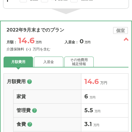
2022年9月末までのプラン
個室
14.6
0
月額：
入居金：
万円
万円
介護保険料
（-）
万円を含む
その他費用
月額費用
入居金
補足情報
14.6
月額費用
?
万円
6
家賃
万円
5.5
管理費
?
万円
3.1
食費
?
万円