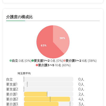
介護度の構成比
38%
63%
自立
0名 (0%)
要支援1〜2
0名 (0%)
要介護1〜2
6名 (38%)
要介護3〜5
10名 (63%)
埼玉県平均
自立
0人
要支援1
0人
要支援2
0人
要介護1
2人
要介護2
4人
要介護3
3人