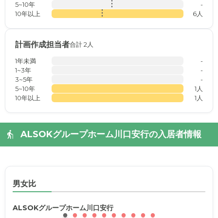
5~10年
-
10年以上
6人
計画作成担当者
合計 2人
1年未満
-
1~3年
-
3~5年
-
5~10年
1人
10年以上
1人
ALSOKグループホーム川口安行の入居者情報
男女比
ALSOKグループホーム川口安行