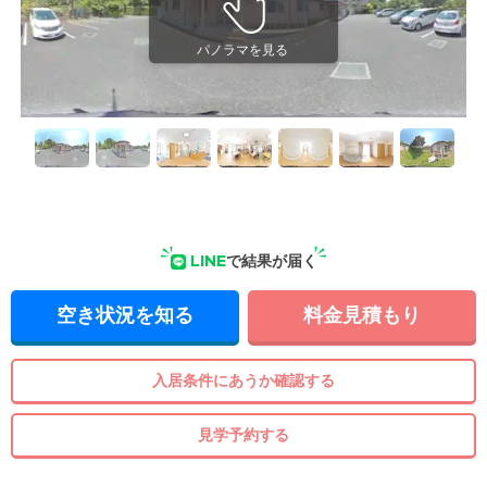
LINE
で結果が届く
空き状況を知る
料金見積もり
入居条件にあうか確認する
見学予約する