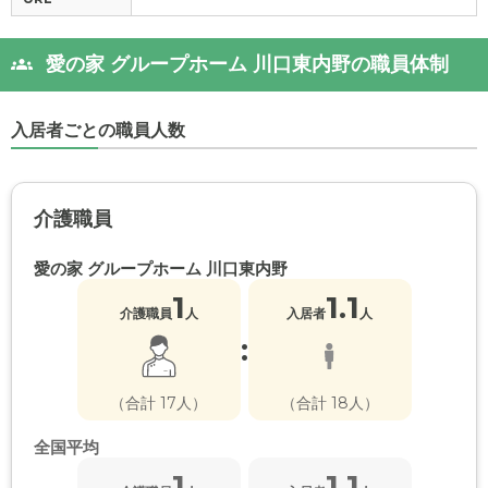
愛の家 グループホーム 川口東内野の職員体制
入居者ごとの職員人数
介護職員
愛の家 グループホーム 川口東内野
1
1.1
介護職員
人
入居者
人
:
（合計 17人）
（合計 18人）
全国平均
1
1.1