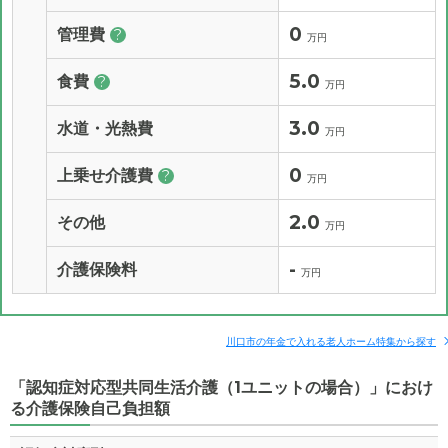
0
管理費
?
万円
5.0
食費
?
万円
3.0
水道・光熱費
万円
0
上乗せ介護費
?
万円
2.0
その他
万円
-
介護保険料
万円
川口市の年金で入れる老人ホーム特集から探す
「認知症対応型共同生活介護（1ユニットの場合）」におけ
る介護保険自己負担額