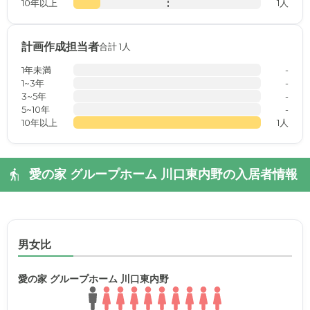
10年以上
1人
計画作成担当者
合計 1人
1年未満
-
1~3年
-
3~5年
-
5~10年
-
10年以上
1人
愛の家 グループホーム 川口東内野の入居者情報
男女比
愛の家 グループホーム 川口東内野