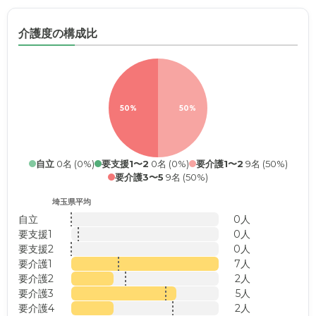
介護度の構成比
50%
50%
自立
0名 (0%)
要支援1〜2
0名 (0%)
要介護1〜2
9名 (50%)
要介護3〜5
9名 (50%)
埼玉県平均
自立
0人
要支援1
0人
要支援2
0人
要介護1
7人
要介護2
2人
要介護3
5人
要介護4
2人