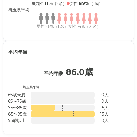
11%
89%
男性
（2名）
女性
（16名）
埼玉県平均
男性 26%（11名）
女性 74%（31名）
平均年齢
86.0歳
平均年齢
埼玉県平均
65歳未満
0人
65〜75歳
0人
75〜85歳
5人
85〜95歳
13人
95歳以上
0人