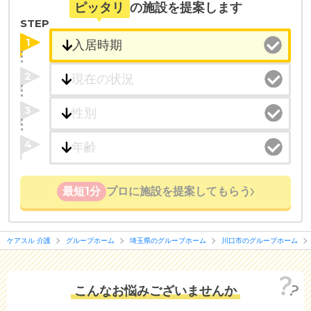
ピッタリ
の施設を提案します
医療・看護体制から施設を探すこともできます。
STEP
1
2
3
4
最短1分
プロに施設を提案してもらう
ケアスル 介護
グループホーム
埼玉県のグループホーム
川口市のグループホーム
こんなお悩みございませんか