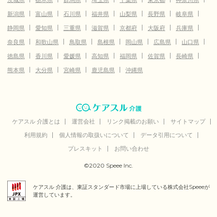
新潟県
富山県
石川県
福井県
山梨県
長野県
岐阜県
静岡県
愛知県
三重県
滋賀県
京都府
大阪府
兵庫県
奈良県
和歌山県
鳥取県
島根県
岡山県
広島県
山口県
徳島県
香川県
愛媛県
高知県
福岡県
佐賀県
長崎県
熊本県
大分県
宮崎県
鹿児島県
沖縄県
ケアスル 介護とは
運営会社
リンク掲載のお願い
サイトマップ
利用規約
個人情報の取扱いについて
データ引用について
プレスキット
お問い合わせ
©2020 Speee Inc.
ケアスル 介護は、東証スタンダード市場に上場している株式会社Speeeが
運営しています。