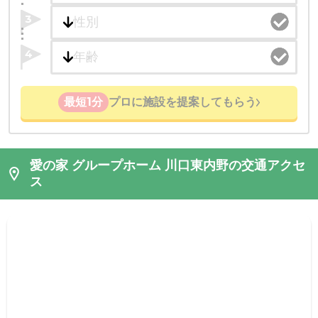
3
4
最短1分
プロに施設を提案してもらう
愛の家 グループホーム 川口東内野の交通アクセ
ス