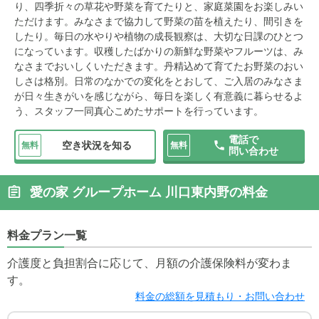
り、四季折々の草花や野菜を育てたりと、家庭菜園をお楽しみい
ただけます。みなさまで協力して野菜の苗を植えたり、間引きを
したり。毎日の水やりや植物の成長観察は、大切な日課のひとつ
になっています。収穫したばかりの新鮮な野菜やフルーツは、み
なさまでおいしくいただきます。丹精込めて育てたお野菜のおい
しさは格別。日常のなかでの変化をとおして、ご入居のみなさま
が日々生きがいを感じながら、毎日を楽しく有意義に暮らせるよ
う、スタッフ一同真心こめたサポートを行っています。
電話で
空き状況を知る
無料
無料
問い合わせ
愛の家 グループホーム 川口東内野の料金
料金プラン一覧
介護度と負担割合に応じて、月額の介護保険料が変わま
す。
料金の総額を見積もり・お問い合わせ