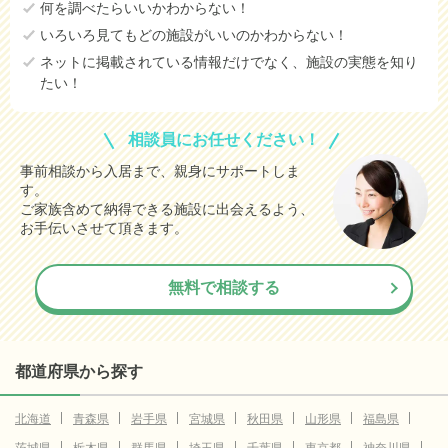
何を調べたらいいかわからない！
いろいろ見てもどの施設がいいのかわからない！
ネットに掲載されている情報だけでなく、施設の実態を知り
たい！
相談員にお任せください！
事前相談から入居まで、親身にサポートしま
す。
ご家族含めて納得できる施設に出会えるよう、
お手伝いさせて頂きます。
無料で相談する
都道府県から探す
北海道
青森県
岩手県
宮城県
秋田県
山形県
福島県
茨城県
栃木県
群馬県
埼玉県
千葉県
東京都
神奈川県