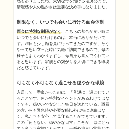
感もありましたね。大切な母を預ける場所なので、
清潔感や人の温かさは重要な決め手になりました。
制限なく、いつでも会いに行ける面会体制
面会に特別な制限がなく
、こちらの都合が良い時に
いつでも会いに行けるのは、本当にありがたいで
す。昨日も少し顔を見に行ってきたのですが、そう
やって思い立った時に気軽に訪問できるので、母の
様子もよくわかりますし、母自身も喜んでくれてい
ると思います。家族との繋がりを大切にできる環境
だと感じています。
可もなく不可もなく過ごせる穏やかな環境
入居して一番良かったのは、「普通に」過ごせてい
ることです。何か特別なイベントがあるわけではな
くても、穏やかで安定した毎日を送れている。職員
の方からも緊急時や必要な時以外は特に連絡はな
く、私たちも安心して見守ることができています。
この「何もない、穏やかな日常」こそが、母にとっ
ても私たち家族にとっても、一番心地良い状態なの