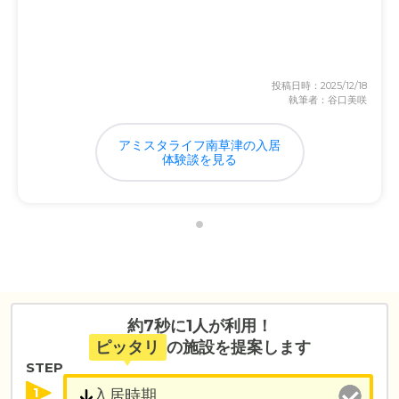
投稿日時：2025/12/18
執筆者：谷口美咲
アミスタライフ南草津の入居
体験談を見る
約7秒に1人が利用！
ピッタリ
の施設を提案します
STEP
1