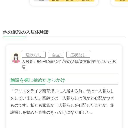
他の施設の入居体験談
症状なし
自立
症状なし
入居者：86〜90歳/女性/実の父母/要支援1/自宅にいた(独
居)
施設を探し始めたきっかけ
「アミスタライフ南草津」に入居する前、母は一人暮らし
をしていました。高齢での一人暮らしは何かと心配がつき
ものです。私ども家族が一人暮らしを心配したことが、施
設探しを始めた直接のきっかけになりました。