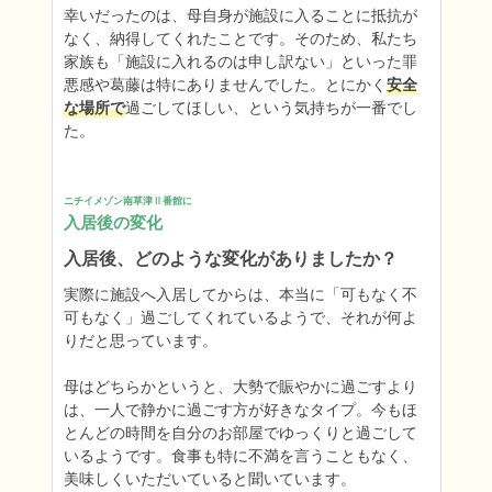
幸いだったのは、母自身が施設に入ることに抵抗が
なく、納得してくれたことです。そのため、私たち
家族も「施設に入れるのは申し訳ない」といった罪
悪感や葛藤は特にありませんでした。とにかく
安全
な場所で
過ごしてほしい、という気持ちが一番でし
た。
ニチイメゾン南草津Ⅱ番館に
入居後の変化
入居後、どのような変化がありましたか？
実際に施設へ入居してからは、本当に「可もなく不
可もなく」過ごしてくれているようで、それが何よ
りだと思っています。

母はどちらかというと、大勢で賑やかに過ごすより
は、一人で静かに過ごす方が好きなタイプ。今もほ
とんどの時間を自分のお部屋でゆっくりと過ごして
いるようです。食事も特に不満を言うこともなく、
美味しくいただいていると聞いています。
