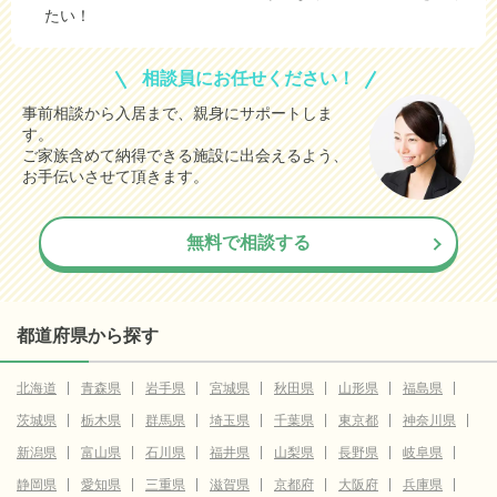
たい！
相談員にお任せください！
事前相談から入居まで、親身にサポートしま
す。
ご家族含めて納得できる施設に出会えるよう、
お手伝いさせて頂きます。
無料で相談する
都道府県から探す
北海道
青森県
岩手県
宮城県
秋田県
山形県
福島県
茨城県
栃木県
群馬県
埼玉県
千葉県
東京都
神奈川県
新潟県
富山県
石川県
福井県
山梨県
長野県
岐阜県
静岡県
愛知県
三重県
滋賀県
京都府
大阪府
兵庫県