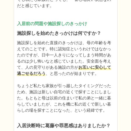
だと感じています。
入居前の問題や施設探しのきっかけ
施設探しを始めたきっかけは何ですか？
施設探しを始めた直接のきっかけは、母の年齢を考
えてのことです。特に認知症というわけではなかっ
たのですが、日中一人きりになってしまう時間があ
るのは少し怖いなと感じていました。安全面を考え
て、人の見守りがある施設の方が
お互いに安心して
過ごせるだろう
、と思ったのが始まりです。

ちょうど私たち家族が引っ越したタイミングだった
ため、施設は新しい自宅の近くで探すことにしまし
た。もともと母は以前の住まいで私の弟と一緒に暮
らしていましたが、これを機に私の近くで新しい暮
らしの場を探すことになった、という経緯です。
入居決断時に葛藤や罪悪感はありましたか？