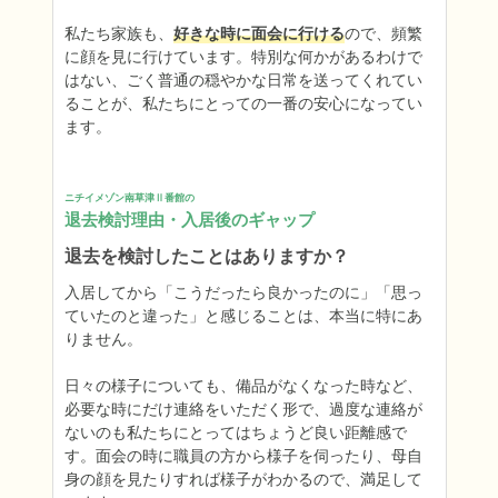
私たち家族も、
好きな時に面会に行ける
ので、頻繁
に顔を見に行けています。特別な何かがあるわけで
はない、ごく普通の穏やかな日常を送ってくれてい
ることが、私たちにとっての一番の安心になってい
ます。
ニチイメゾン南草津Ⅱ番館の
退去検討理由・入居後のギャップ
退去を検討したことはありますか？
入居してから「こうだったら良かったのに」「思っ
ていたのと違った」と感じることは、本当に特にあ
りません。

日々の様子についても、備品がなくなった時など、
必要な時にだけ連絡をいただく形で、過度な連絡が
ないのも私たちにとってはちょうど良い距離感で
す。面会の時に職員の方から様子を伺ったり、母自
身の顔を見たりすれば様子がわかるので、満足して