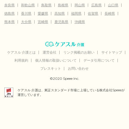
奈良県
和歌山県
鳥取県
島根県
岡山県
広島県
山口県
徳島県
香川県
愛媛県
高知県
福岡県
佐賀県
長崎県
熊本県
大分県
宮崎県
鹿児島県
沖縄県
ケアスル 介護とは
運営会社
リンク掲載のお願い
サイトマップ
利用規約
個人情報の取扱いについて
データ引用について
プレスキット
お問い合わせ
©2020 Speee Inc.
ケアスル 介護は、東証スタンダード市場に上場している株式会社Speeeが
運営しています。