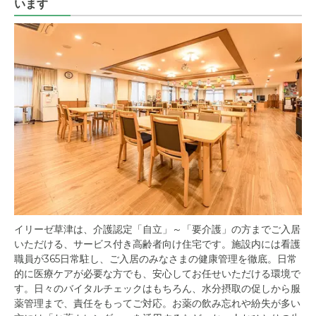
います
イリーゼ草津は、介護認定「自立」～「要介護」の方までご入居
いただける、サービス付き高齢者向け住宅です。施設内には看護
職員が365日常駐し、ご入居のみなさまの健康管理を徹底。日常
的に医療ケアが必要な方でも、安心してお任せいただける環境で
す。日々のバイタルチェックはもちろん、水分摂取の促しから服
薬管理まで、責任をもってご対応。お薬の飲み忘れや紛失が多い