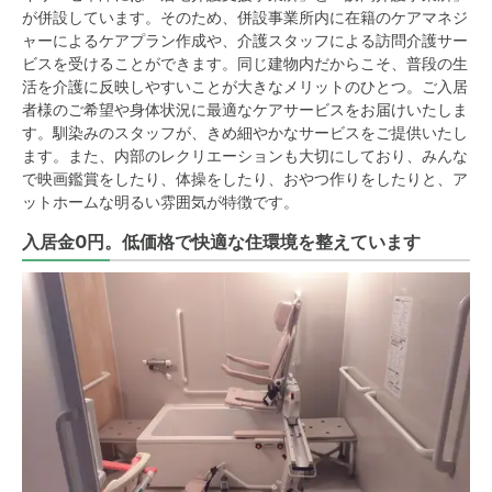
が併設しています。そのため、併設事業所内に在籍のケアマネジ
ャーによるケアプラン作成や、介護スタッフによる訪問介護サー
ビスを受けることができます。同じ建物内だからこそ、普段の生
活を介護に反映しやすいことが大きなメリットのひとつ。ご入居
者様のご希望や身体状況に最適なケアサービスをお届けいたしま
す。馴染みのスタッフが、きめ細やかなサービスをご提供いたし
ます。また、内部のレクリエーションも大切にしており、みんな
で映画鑑賞をしたり、体操をしたり、おやつ作りをしたりと、ア
ットホームな明るい雰囲気が特徴です。
入居金0円。低価格で快適な住環境を整えています