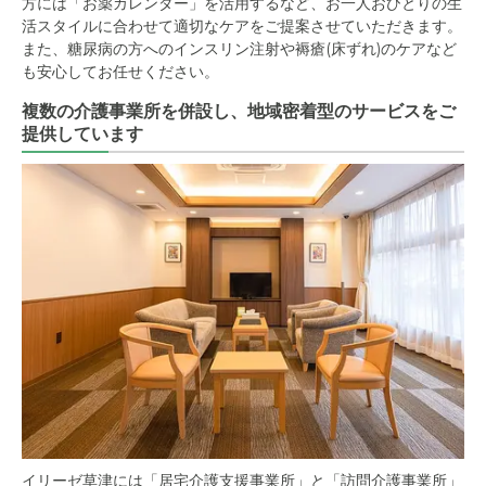
方には「お薬カレンダー」を活用するなど、お一人おひとりの生
活スタイルに合わせて適切なケアをご提案させていただきます。
また、糖尿病の方へのインスリン注射や褥瘡(床ずれ)のケアなど
も安心してお任せください。
複数の介護事業所を併設し、地域密着型のサービスをご
提供しています
イリーゼ草津には「居宅介護支援事業所」と「訪問介護事業所」