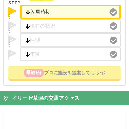
STEP
1
2
3
4
最短1分
プロに施設を提案してもらう
イリーゼ草津の交通アクセス