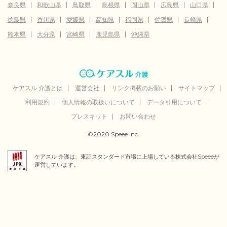
奈良県
和歌山県
鳥取県
島根県
岡山県
広島県
山口県
徳島県
香川県
愛媛県
高知県
福岡県
佐賀県
長崎県
熊本県
大分県
宮崎県
鹿児島県
沖縄県
ケアスル 介護とは
運営会社
リンク掲載のお願い
サイトマップ
利用規約
個人情報の取扱いについて
データ引用について
プレスキット
お問い合わせ
©2020 Speee Inc.
ケアスル 介護は、東証スタンダード市場に上場している株式会社Speeeが
運営しています。