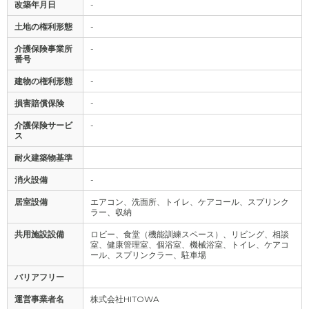
改築年月日
-
土地の権利形態
-
介護保険事業所
-
番号
建物の権利形態
-
損害賠償保険
-
介護保険サービ
-
ス
耐火建築物基準
消火設備
-
居室設備
エアコン、洗面所、トイレ、ケアコール、スプリンク
ラー、収納
共用施設設備
ロビー、食堂（機能訓練スペース）、リビング、相談
室、健康管理室、個浴室、機械浴室、トイレ、ケアコ
ール、スプリンクラー、駐車場
バリアフリー
運営事業者名
株式会社HITOWA