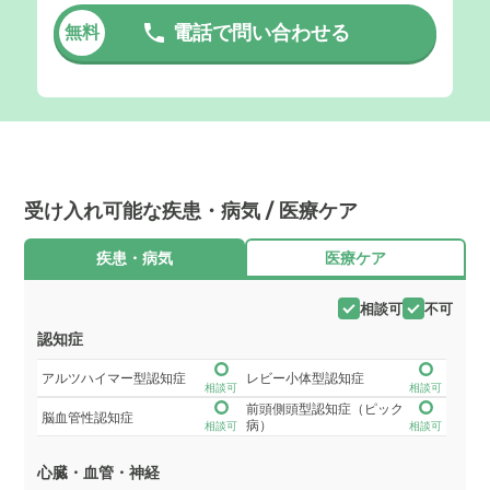
電話で問い合わせる
無料
受け入れ可能な疾患・病気 / 医療ケア
疾患・病気
医療ケア
相談可
不可
認知症
アルツハイマー型認知症
レビー小体型認知症
相談可
相談可
前頭側頭型認知症（ピック
脳血管性認知症
病）
相談可
相談可
心臓・血管・神経