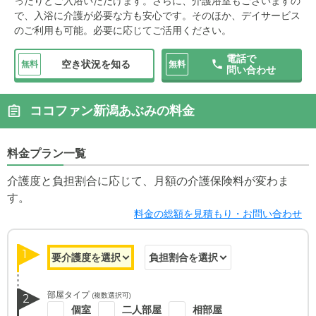
ったりとご入浴いただけます。さらに、介護浴室もございますの
で、入浴に介護が必要な方も安心です。そのほか、デイサービス
のご利用も可能。必要に応じてご活用ください。
電話で
空き状況を知る
無料
無料
問い合わせ
ココファン新潟あぶみの料金
料金プラン一覧
介護度と負担割合に応じて、月額の介護保険料が変わま
す。
料金の総額を見積もり・お問い合わせ
1
部屋タイプ
(複数選択可)
2
個室
二人部屋
相部屋