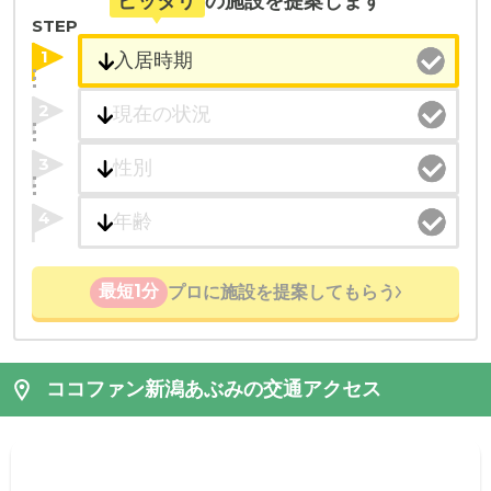
ピッタリ
の施設を提案します
STEP
1
2
3
4
最短1分
プロに施設を提案してもらう
ココファン新潟あぶみの交通アクセス