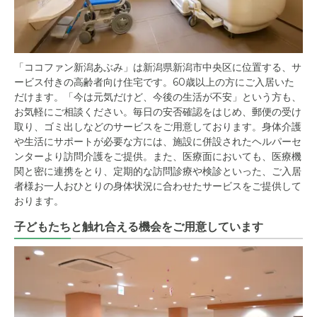
「ココファン新潟あぶみ」は新潟県新潟市中央区に位置する、サ
ービス付きの高齢者向け住宅です。60歳以上の方にご入居いた
だけます。「今は元気だけど、今後の生活が不安」という方も、
お気軽にご相談ください。毎日の安否確認をはじめ、郵便の受け
取り、ゴミ出しなどのサービスをご用意しております。身体介護
や生活にサポートが必要な方には、施設に併設されたヘルパーセ
ンターより訪問介護をご提供。また、医療面においても、医療機
関と密に連携をとり、定期的な訪問診療や検診といった、ご入居
者様お一人おひとりの身体状況に合わせたサービスをご提供して
おります。
子どもたちと触れ合える機会をご用意しています