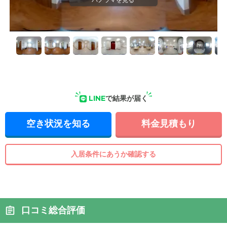
LINE
で結果が届く
空き状況を知る
料金見積もり
入居条件にあうか確認する
口コミ総合評価