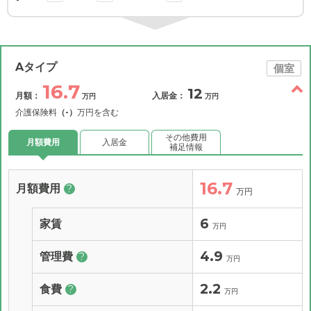
Aタイプ
個室
16.7
12
月額：
入居金：
万円
万円
介護保険料
（-）
万円を含む
その他費用
月額費用
入居金
補足情報
16.7
月額費用
?
万円
6
家賃
万円
4.9
管理費
?
万円
2.2
食費
?
万円