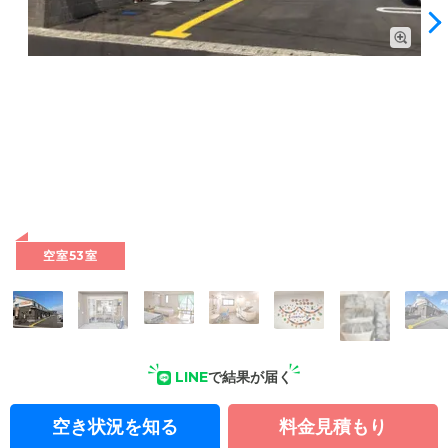
外観: 新潟市内でも住まいとして人気の高い中央区に位置す
る、木造地上2階建ての施設です。
空室53室
LINE
で結果が届く
空き状況を知る
料金見積もり