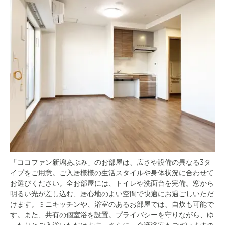
「ココファン新潟あぶみ」のお部屋は、広さや設備の異なる3タ
イプをご用意。ご入居様様の生活スタイルや身体状況に合わせて
お選びください。全お部屋には、トイレや洗面台を完備。窓から
明るい光が差し込む、居心地のよい空間で快適にお過ごしいただ
けます。ミニキッチンや、浴室のあるお部屋では、自炊も可能で
す。また、共有の個室浴を設置。プライバシーを守りながら、ゆ