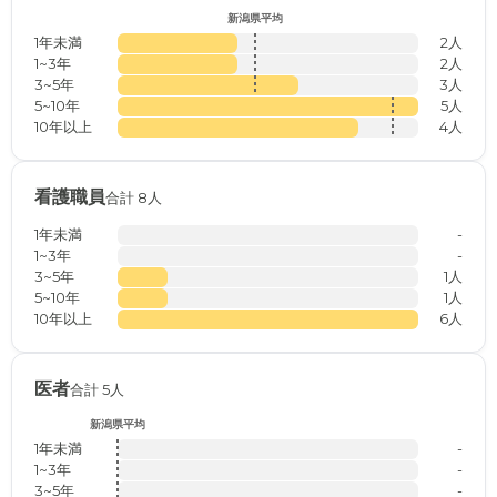
新潟県平均
1年未満
2人
1~3年
2人
3~5年
3人
5~10年
5人
10年以上
4人
看護職員
合計 8人
1年未満
-
1~3年
-
3~5年
1人
5~10年
1人
10年以上
6人
医者
合計 5人
新潟県平均
1年未満
-
1~3年
-
3~5年
-