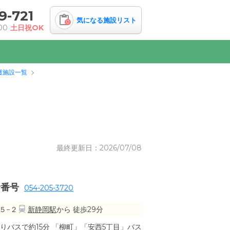
9-721
気になる施設リスト
0
00
土日祝OK
護施設一覧
最終更新日：2026/07/08
話番号
054-205-3720
５−２
新静岡駅
から 徒歩29分
りバスで約15分 「柳町」「安西5丁目」バス