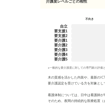
介護度レベルごとの相性
不向き
自立
要支援1
要支援2
要介護1
要介護2
要介護3
要介護4
要介護5
※一般的な要介護度に対しての専門家の評価
木の質感を活かした内装や、最新のI
要介護認定を受けている方を対象とし
看護体制については、日中は看護師が
そのため、夜間の持続的な医療処置（