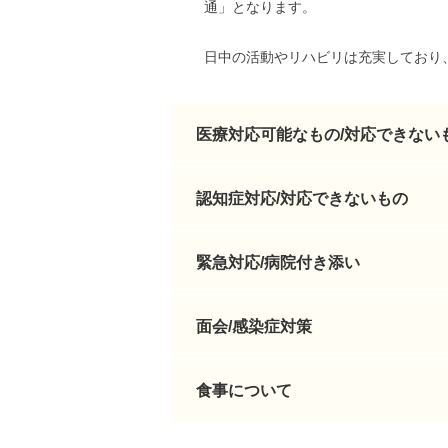
通」となります。
日中の活動やリハビリは充実しており
医療対応可能なもの/対応できない
認知症対応/対応できないもの
緊急対応/病院付き添い
面会/感染症対策
食事について