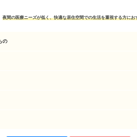
、
夜間の医療ニーズが低く、快適な居住空間での生活を重視する方にお
もの