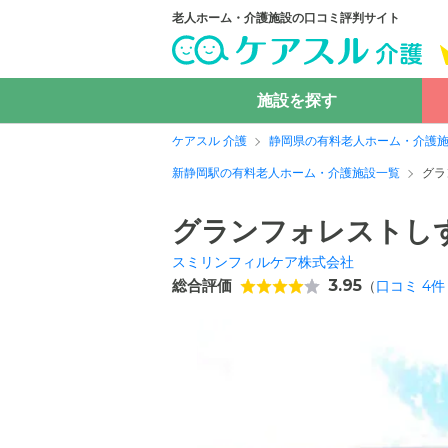
老人ホーム・介護施設の口コミ評判サイト
施設を探す
ケアスル 介護
静岡県の有料老人ホーム・介護
新静岡駅の有料老人ホーム・介護施設一覧
グラ
グランフォレストし
スミリンフィルケア株式会社
総合評価
3.95
（
口コミ
4
件