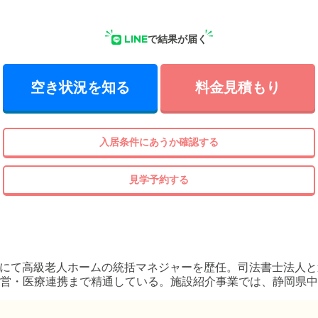
LINE
で結果が届く
空き状況を知る
料金見積もり
入居条件にあうか確認する
見学予約する
）にて高級老人ホームの統括マネジャーを歴任。司法書士法人
営・医療連携まで精通している。施設紹介事業では、静岡県中