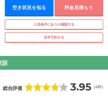
空き状況を知る
料金見積もり
入居条件にあうか確認する
質の木材をふんだんに使用し、木のぬくもりを感じる建物。徒歩
り、便利です。
見学予約する
験談
3.95
（4件）
総合評価