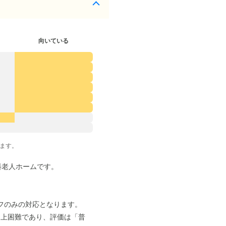
向いている
ます。
料老人ホームです。
フのみの対応となります。
制上困難であり、評価は「普