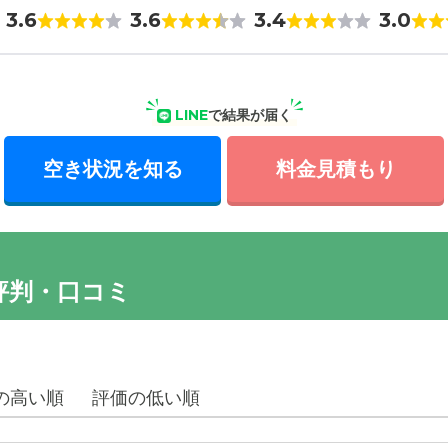
3.6
3.6
3.4
3.0
LINE
で結果が届く
空き状況を知る
料金見積もり
評判・口コミ
の高い順
評価の低い順