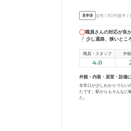
女性 / 80代後半 /
見学済
職員さんの対応が良
少し通路、狭いとこ
職員・スタッフ
外
4.0
外観・内装・居室・設備
非常口が少しわかりづらい
たです。駅からもそんなに
た。