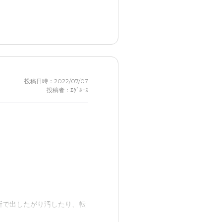
て下さり、家族としても安心
投稿日時：2022/07/07
投稿者：ｴｸﾞﾎｰｽ
者の方と接する機会がない。
むこともできる。
。
所で出したがり汚したり、転
本で行ける。