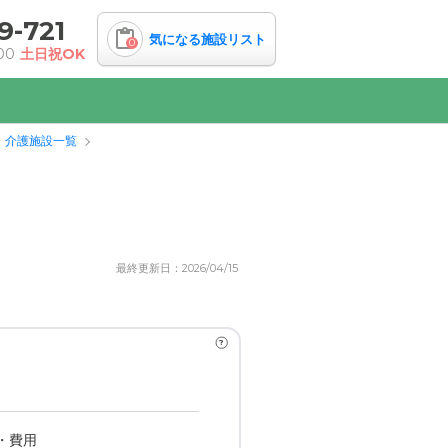
9-721
気になる施設リスト
0
00
土日祝OK
・介護施設一覧
最終更新日：2026/04/15
?
・費用