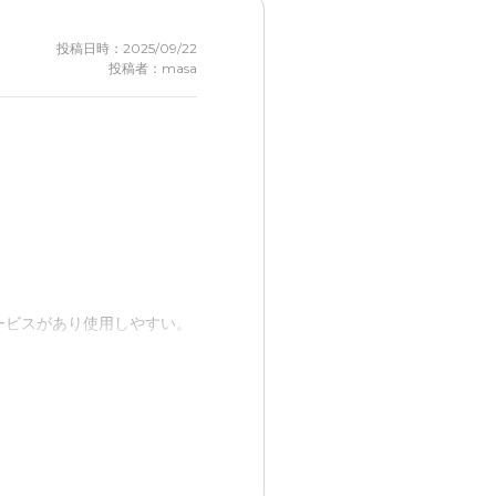
投稿日時：2025/09/22
投稿者：masa
ービスがあり使用しやすい。
く感じた。リニューアルして