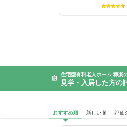
住宅型有料老人ホーム 稀楽
見学・入居した方の
おすすめ順
新しい順
評価