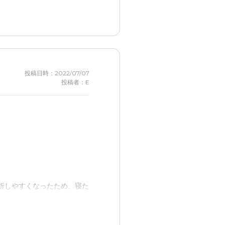
にしていた。
います。
投稿日時：2022/07/07
投稿者：E
いと思う。
折しやすくなったため、寝た