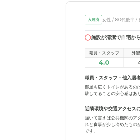
女性 / 80代後半 /
入居済
施設が清潔で自宅か
職員・スタッフ
外
4.0
職員・スタッフ・他入居
部屋も広くトイレがあるの
駐してることの安心感はあ
近隣環境や交通アクセス
強いて言えば公共機関のア
れと食事が少し冷めたもの
です。