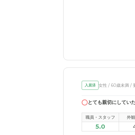
女性 / 60歳未満 /
入居済
とても親切にしてい
職員・スタッフ
外
5.0