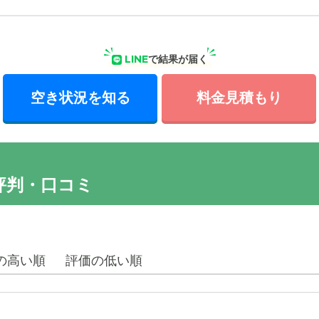
LINE
で結果が届く
空き状況を知る
料金見積もり
評判・口コミ
の高い順
評価の低い順