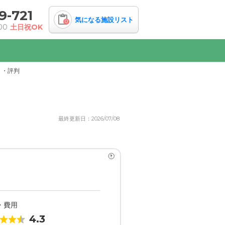
9-721
気になる施設リスト
0
00
土日祝OK
ミ・評判
最終更新日：2026/07/08
?
・費用
4.3