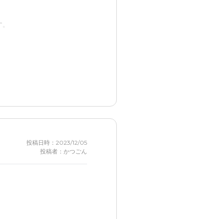
す。
きたり、本人に合う部屋を見
にしてとてもよくしていただ
で本当に安心しております。
投稿日時：2023/12/05
投稿者：かつごん