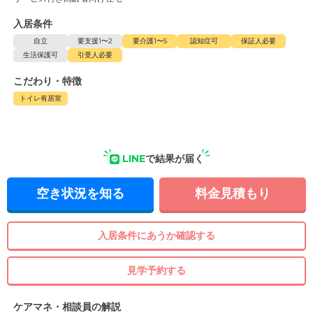
入居条件
自立
要支援1〜2
要介護1〜5
認知症可
保証人必要
生活保護可
引受人必要
こだわり・特徴
トイレ有居室
LINE
で結果が届く
空き状況を知る
料金見積もり
入居条件にあうか確認する
見学予約する
ケアマネ・相談員の解説