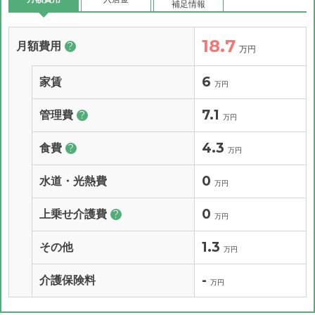
補足情報
18.7
月額費用
?
万円
6
家賃
万円
7.1
管理費
?
万円
4.3
食費
?
万円
0
水道・光熱費
万円
0
上乗せ介護費
?
万円
1.3
その他
万円
-
介護保険料
万円