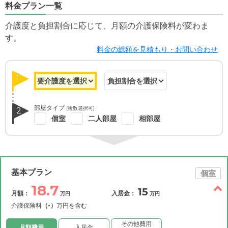
料金プラン一覧
介護度と負担割合に応じて、月額の介護保険料が変わま
す。
料金の総額を見積もり・お問い合わせ
1
部屋タイプ
(複数選択可)
2
個室
二人部屋
相部屋
基本プラン
個室
18.7
15
月額：
入居金：
万円
万円
介護保険料
（-）
万円を含む
その他費用
月額費用
入居金