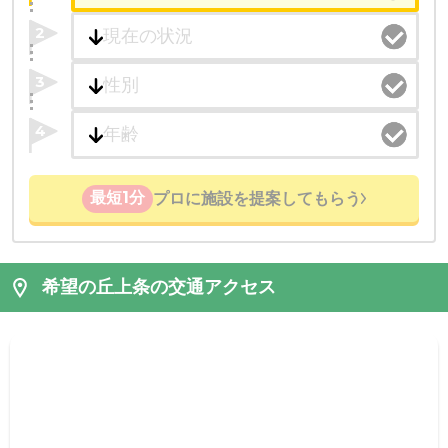
2
3
4
最短1分
プロに施設を提案してもらう
希望の丘上条の交通アクセス