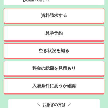
(入居金
15
〜)
万円
資料請求する
見学予約
空き状況を知る
料金の総額を見積もり
入居条件にあうか確認
お急ぎの方は