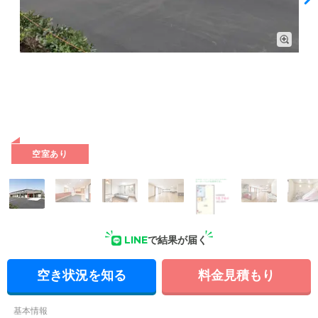
外観: スタッフが24時間常駐。ご入居者様の立場に立った、き
め細やかなサポートを行っています。
空室あり
LINE
で結果が届く
空き状況を知る
料金見積もり
基本情報