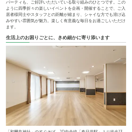
パーティも、ご好評いただいている取り組みのひとつです。この
ように四季折々の楽しいイベントを企画・開催することで、ご入
居者様同士やスタッフとの距離が縮まり、シャイな方でも溶け込
みやすい雰囲気が魅力。楽しく有意義な毎日をお過ごしいただけ
ます。
生活上のお困りごとに、きめ細かに寄り添います
「和爾良神社」のすぐそば。JR中央線「春日井駅」より徒歩13