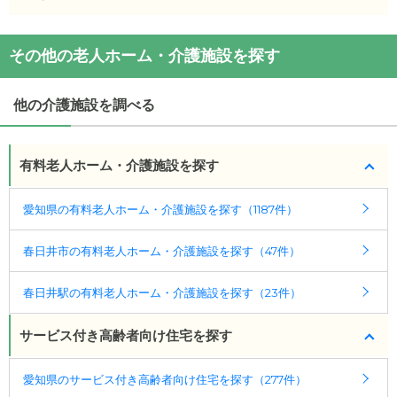
時行っております。
生活保護の方の受け入れ自体をしておりません。
(回答者: 施設担当者,回答日: 2024/02/28)
その他の老人ホーム・介護施設を探す
(回答者: 施設担当者,回答日: 2024/02/28)
他の介護施設を調べる
有料老人ホーム・介護施設を探す
愛知県の有料老人ホーム・介護施設を探す（1187件）
春日井市の有料老人ホーム・介護施設を探す（47件）
春日井駅の有料老人ホーム・介護施設を探す（23件）
サービス付き高齢者向け住宅を探す
愛知県のサービス付き高齢者向け住宅を探す（277件）