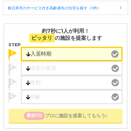
春日井市のサービス付き高齢者向け住宅を探す（11件）
約7秒に1人が利用！
ピッタリ
の施設を提案します
STEP
1
2
3
4
最短1分
プロに施設を提案してもらう