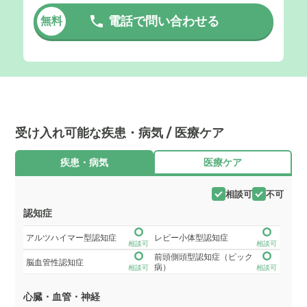
電話で問い合わせる
無料
受け入れ可能な疾患・病気 / 医療ケア
疾患・病気
医療ケア
相談可
不可
認知症
アルツハイマー型認知症
レビー小体型認知症
相談可
相談可
前頭側頭型認知症（ピック
脳血管性認知症
病）
相談可
相談可
心臓・血管・神経