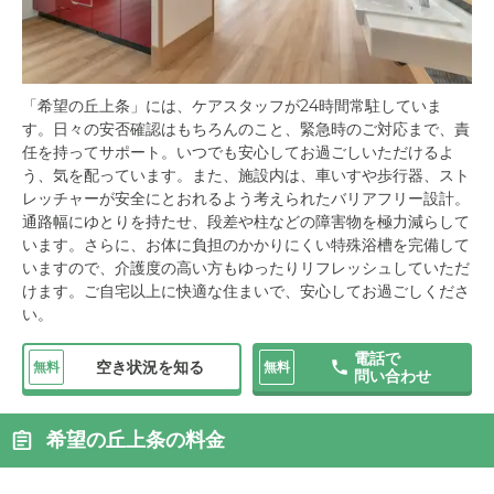
「希望の丘上条」には、ケアスタッフが24時間常駐していま
す。日々の安否確認はもちろんのこと、緊急時のご対応まで、責
任を持ってサポート。いつでも安心してお過ごしいただけるよ
う、気を配っています。また、施設内は、車いすや歩行器、スト
レッチャーが安全にとおれるよう考えられたバリアフリー設計。
通路幅にゆとりを持たせ、段差や柱などの障害物を極力減らして
います。さらに、お体に負担のかかりにくい特殊浴槽を完備して
いますので、介護度の高い方もゆったりリフレッシュしていただ
けます。ご自宅以上に快適な住まいで、安心してお過ごしくださ
い。
電話で
空き状況を知る
無料
無料
問い合わせ
希望の丘上条の料金