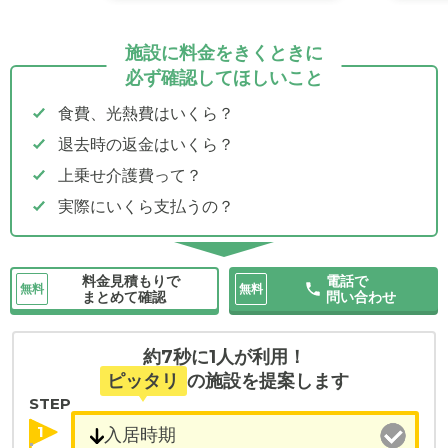
施設に料金をきくときに
必ず確認してほしいこと
食費、光熱費はいくら？
退去時の返金はいくら？
上乗せ介護費って？
実際にいくら支払うの？
料金見積もりで
電話で
無料
無料
まとめて確認
問い合わせ
約7秒に1人が利用！
ピッタリ
の施設を提案します
STEP
1