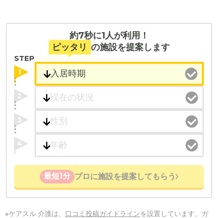
約7秒に1人が利用！
ピッタリ
の施設を提案します
STEP
1
2
3
4
最短1分
プロに施設を提案してもらう
※ケアスル 介護は、
口コミ投稿ガイドライン
を設置しています。ガ