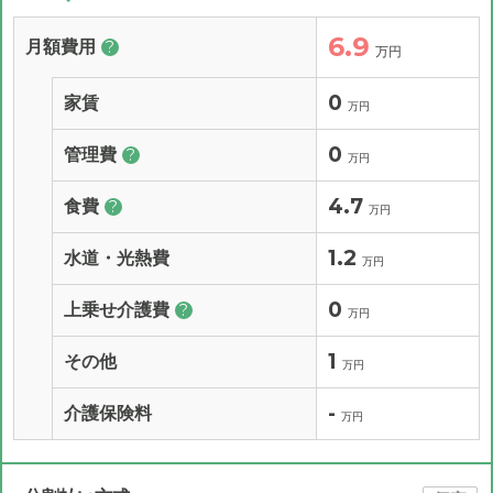
6.9
月額費用
?
万円
0
家賃
万円
0
管理費
?
万円
4.7
食費
?
万円
1.2
水道・光熱費
万円
0
上乗せ介護費
?
万円
1
その他
万円
-
介護保険料
万円