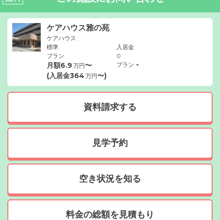
ケアハウス雅の苑
ケアハウス
標準
入居金
プラン
0
-
月額
6.9
〜
プラン
万円
(入居金
364
〜)
万円
資料請求する
見学予約
空き状況を知る
料金の総額を見積もり