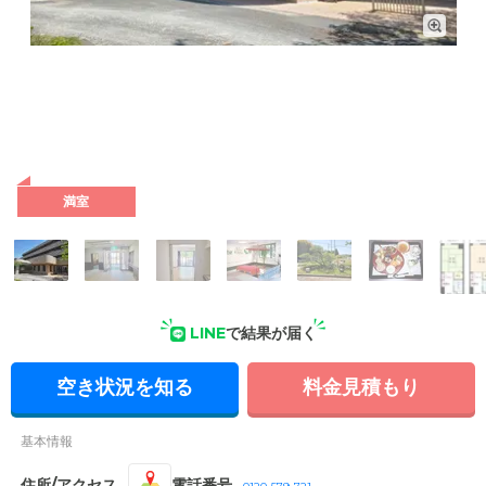
外観の写真
満室
LINE
で結果が届く
空き状況を知る
料金見積もり
基本情報
住所/アクセス
電話番号