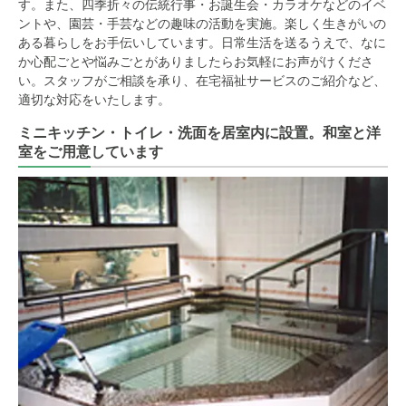
す。また、四季折々の伝統行事・お誕生会・カラオケなどのイベ
ントや、園芸・手芸などの趣味の活動を実施。楽しく生きがいの
ある暮らしをお手伝いしています。日常生活を送るうえで、なに
か心配ごとや悩みごとがありましたらお気軽にお声がけくださ
い。スタッフがご相談を承り、在宅福祉サービスのご紹介など、
適切な対応をいたします。
ミニキッチン・トイレ・洗面を居室内に設置。和室と洋
室をご用意しています