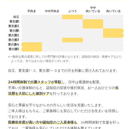
やや
不向き
やや不向き
ふつう
向いている
向いている
自立
要支援1
要支援2
要介護1
要介護2
要介護3
要介護4
要介護5
※一般的な要介護度に対しての専門家の評価となります。認知症の状況・医療ケアなどに
よっては、当てはまらない場合がございます。
自立、要支援1・2、要介護1～３までの方を対象に受け入れております。
24時間体制で介護スタッフが常駐
し、日中は看護師を配置。
手厚い介護体制のもと、認知症の症状や進行状況、お一人おひとりの
生
活歴を大切にした個別ケア
を行っております。
安心と尊厳を守りながらその方らしい生活を支援いたします。
ご本人様はもちろん、ご家族様にも安心していただける住まいを目指し
医療依存度が高い方や認知症のご入居者様も
、24時間体制で支援を行っ
ており、ご家族様も安心していただける体制を整えています。