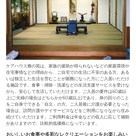
ケアハウス雅の苑は、家族の援助が得られないなどの家庭環境や
住宅事情などの理由から、ご自宅での生活に不安のある方、ある
いは独立した生活を営むことが困難になった方にご入居いただけ
る施設です。食事・掃除・洗濯などの生活支援サービスを受けな
がら、安心して生活していただけます。ご入居の要件は60歳以
上(ご夫婦の場合はどちらかが60歳以上)であり、身の回りのこと
をご自身でできる「自立」の方。ご入居後に介護が必要となった
場合は、訪問介護やデイサービスなどをご利用になりながら住み
続けていただけます。ご利用料金は年金などの収入に応じて補助
がありますので、比較的低価格になっています。
おいしいお食事や多彩なレクリエーションをお楽しみい