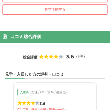
見学予約する
口コミ総合評価
3.6
（1件）
総合評価
見学・入居した方の評判・口コミ
女性 / 60代前半 / 要支援2
入居済
3.6
丁寧で迅速な介護・医療サービス