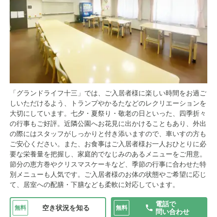
「グランドライフ十三」では、ご入居者様に楽しい時間をお過ご
しいただけるよう、トランプやかるたなどのレクリエーションを
大切にしています。七夕・夏祭り・敬老の日といった、四季折々
の行事もご好評。近隣公園へお花見に出かけることもあり、外出
の際にはスタッフがしっかりと付き添いますので、車いすの方も
ご安心ください。また、お食事はご入居者様お一人おひとりに必
要な栄養量を把握し、家庭的でなじみのあるメニューをご用意。
節分の恵方巻やクリスマスケーキなど、季節の行事に合わせた特
別メニューも人気です。ご入居者様のお体の状態やご希望に応じ
て、居室への配膳・下膳なども柔軟に対応しています。
電話で
空き状況を知る
無料
無料
問い合わせ