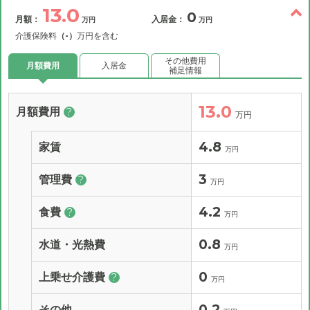
13.0
0
月額：
入居金：
万円
万円
介護保険料
（-）
万円を含む
その他費用
月額費用
入居金
補足情報
13.0
月額費用
?
万円
4.8
家賃
万円
3
管理費
?
万円
4.2
食費
?
万円
0.8
水道・光熱費
万円
0
上乗せ介護費
?
万円
0.2
その他