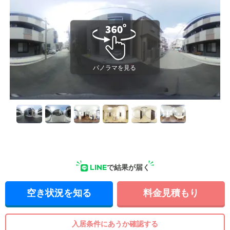
LINE
で結果が届く
空き状況を知る
料金見積もり
入居条件にあうか確認する