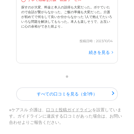
探すのが大変、料金と本人の説得も大変だった。ボケていた
ので会話が繋がらなかった、ご飯の準備も大変だった。介護
が初めてで何をして良いか分からなかった 1人で抱えてたいろ
いろな問題を解決してもらった。本人も楽しそうで、お互い
に心の余裕ができた前より...
投稿日時：2023/10/04
続きを見る
すべての口コミを見る（全1件）
※ケアスル 介護は、
口コミ投稿ガイドライン
を設置していま
す。ガイドラインに違反する口コミがあった場合は、お問い
合わせよりご報告ください。