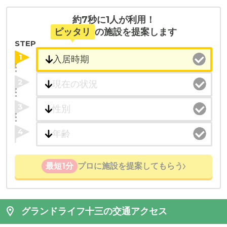
約7秒に1人が利用！
ピッタリ
の施設を提案します
STEP
1
2
3
4
最短1分
プロに施設を提案してもらう
グランドライフ十三の交通アクセス