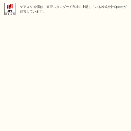
ケアスル 介護は、東証スタンダード市場に上場している株式会社Speeeが
運営しています。