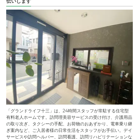
伝いします
「グランドライフ十三」は、24時間スタッフが常駐する住宅型
有料老人ホームです。訪問理美容サービスの受け付け、介護用品
の取り次ぎ、タクシーの手配、お荷物のおあずかり、電車乗り継
ぎ案内など、ご入居者様の日常生活をスタッフがお手伝い。デイ
サービスや訪問ヘルパー、訪問看護、訪問リハビリテーションな