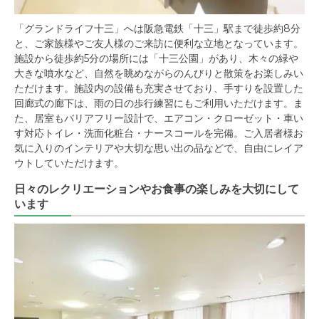
「グランドライフ十三」へは阪急電鉄「十三」駅まで徒歩約8分
と、ご家族様やご友人様のご来訪に便利な立地となっています。
施設から徒歩約5分の場所には「十三公園」があり、木々の緑や
大きな噴水など、自然を眺めながらのんびりと散策をお楽しみい
ただけます。施設内の設備も充実させており、手すりを設置した
回廊式の廊下は、雨の日の歩行練習にもご利用いただけます。ま
た、居室もバリアフリー設計で、エアコン・クローゼット・車い
す対応トイレ・洗面化粧台・ナースコールを完備。ご入居者様お
気に入りのインテリアや大切な思い出の品などで、自由にレイア
ウトしていただけます。
日々のレクリエーションやお食事の楽しみを大切にして
います