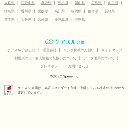
奈良県
和歌山県
鳥取県
島根県
岡山県
広島県
山口県
徳島県
香川県
愛媛県
高知県
福岡県
佐賀県
長崎県
熊本県
大分県
宮崎県
鹿児島県
沖縄県
ケアスル 介護とは
運営会社
リンク掲載のお願い
サイトマップ
利用規約
個人情報の取扱いについて
データ引用について
プレスキット
お問い合わせ
©2020 Speee Inc.
ケアスル 介護は、東証スタンダード市場に上場している株式会社Speeeが
運営しています。