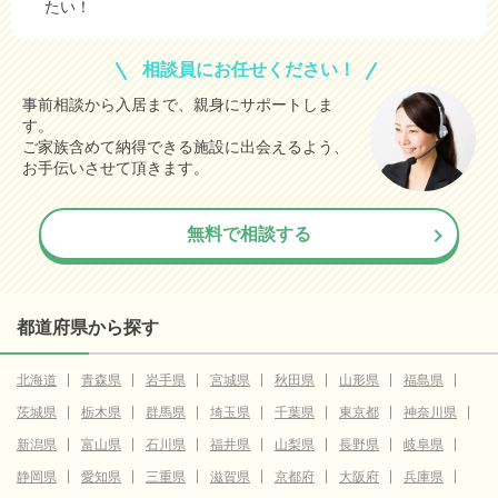
たい！
相談員にお任せください！
事前相談から入居まで、親身にサポートしま
す。
ご家族含めて納得できる施設に出会えるよう、
お手伝いさせて頂きます。
無料で相談する
都道府県から探す
北海道
青森県
岩手県
宮城県
秋田県
山形県
福島県
茨城県
栃木県
群馬県
埼玉県
千葉県
東京都
神奈川県
新潟県
富山県
石川県
福井県
山梨県
長野県
岐阜県
静岡県
愛知県
三重県
滋賀県
京都府
大阪府
兵庫県