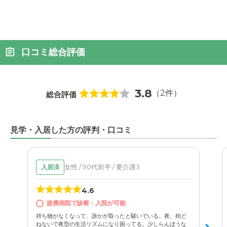
口コミ総合評価
3.8
（2件）
総合評価
見学・入居した方の評判・口コミ
女性 / 90代前半 / 要介護3
入居済
4.6
提携病院で診察・入院が可能
持ち物がなくなって、誰かが取ったと騒いでいる。夜、殆ど
ねないで夜型の生活リズムになり困ってる。少しらんぼうな