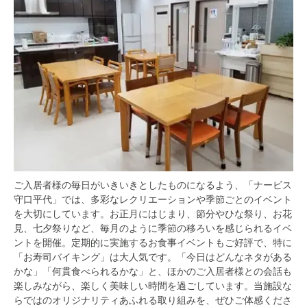
ご入居者様の毎日がいきいきとしたものになるよう、「ナービス
守口平代」では、多彩なレクリエーションや季節ごとのイベント
を大切にしています。お正月にはじまり、節分やひな祭り、お花
見、七夕祭りなど、毎月のように季節の移ろいを感じられるイベ
ントを開催。定期的に実施するお食事イベントもご好評で、特に
「お寿司バイキング」は大人気です。「今日はどんなネタがある
かな」「何貫食べられるかな」と、ほかのご入居者様との会話も
楽しみながら、楽しく美味しい時間を過ごしています。当施設な
らではのオリジナリティあふれる取り組みを、ぜひご体感くださ