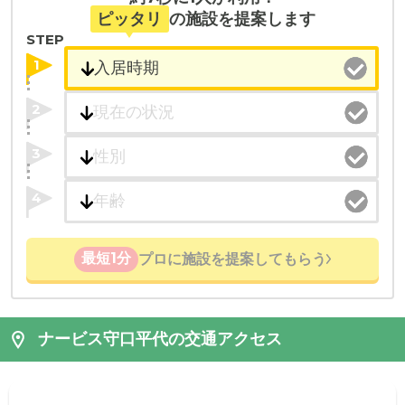
ピッタリ
の施設を提案します
STEP
1
2
3
4
最短1分
プロに施設を提案してもらう
ナービス守口平代の交通アクセス