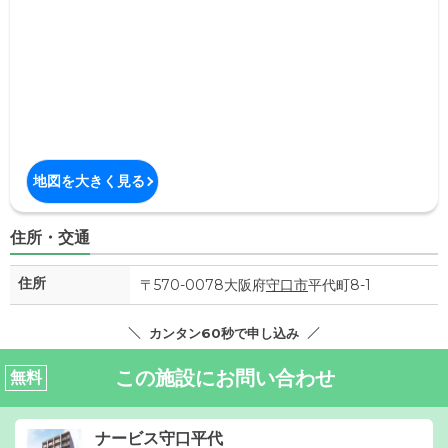
地図を大きく見る
住所・交通
住所
〒570-0078大阪府
守口市
平代町8-1
カンタン60秒で申し込み
この施設にお問い合わせ
無料
ナービス守口平代