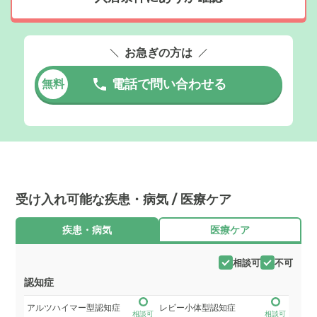
お急ぎの方は
電話で問い合わせる
無料
受け入れ可能な疾患・病気 / 医療ケア
疾患・病気
医療ケア
相談可
不可
認知症
アルツハイマー型認知症
レビー小体型認知症
相談可
相談可