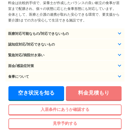
料金は比較的手頃で、栄養士が作成したバランスの良い献立の食事が居
室まで配膳され、個々の状態に応じた食事形態にも対応しています。
全体として、医療と介護の連携が取れた安心できる環境で、要支援から
要介護5までの方が安心して生活できる施設です。
医療対応可能なもの/対応できないもの
認知症対応/対応できないもの
緊急対応/病院付き添い
面会/感染症対策
食事について
空き状況を知る
料金見積もり
入居条件にあうか確認する
見学予約する