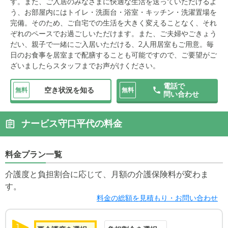
す。また、ご入居のみなさまに快適な生活を送っていただけるよ
う、お部屋内にはトイレ・洗面台・浴室・キッチン・洗濯置場を
完備。そのため、ご自宅での生活を大きく変えることなく、それ
ぞれのペースでお過ごしいただけます。また、ご夫婦やごきょう
だい、親子で一緒にご入居いただける、2人用居室もご用意。毎
日のお食事を居室まで配膳することも可能ですので、ご要望がご
ざいましたらスタッフまでお声がけください。
電話で
空き状況を知る
無料
無料
問い合わせ
ナービス守口平代の料金
料金プラン一覧
介護度と負担割合に応じて、月額の介護保険料が変わま
す。
料金の総額を見積もり・お問い合わせ
1