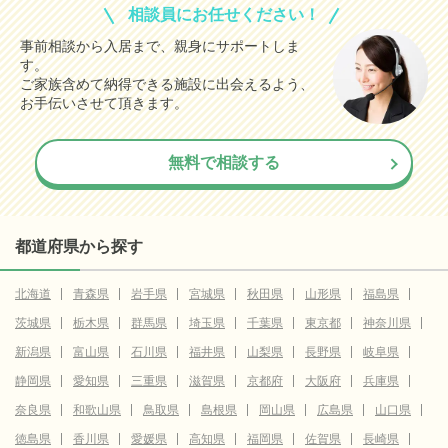
相談員にお任せください！
事前相談から入居まで、親身にサポートしま
す。
ご家族含めて納得できる施設に出会えるよう、
お手伝いさせて頂きます。
無料で相談する
都道府県から探す
北海道
青森県
岩手県
宮城県
秋田県
山形県
福島県
茨城県
栃木県
群馬県
埼玉県
千葉県
東京都
神奈川県
新潟県
富山県
石川県
福井県
山梨県
長野県
岐阜県
静岡県
愛知県
三重県
滋賀県
京都府
大阪府
兵庫県
奈良県
和歌山県
鳥取県
島根県
岡山県
広島県
山口県
徳島県
香川県
愛媛県
高知県
福岡県
佐賀県
長崎県