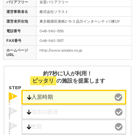
バリアフリー
全室バリアフリー
運営事業者名
株式会社ソラスト
運営者所在地
東京都港区港南2-15-3 品川インターシティC棟12F
電話番号
048-960-1555
FAX番号
048-960-1557
ホームページ
http://www.solasto.co.jp
URL
約7秒に1人が利用！
ピッタリ
の施設を提案します
STEP
1
2
3