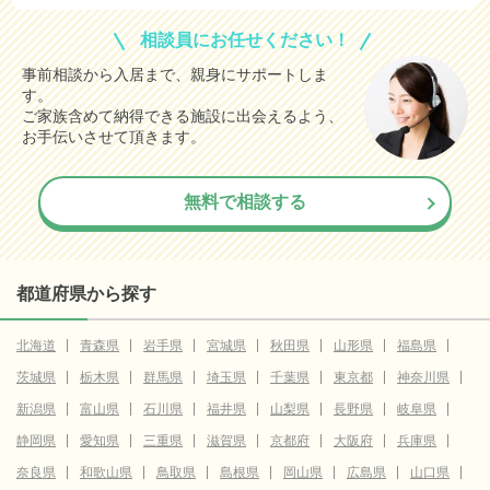
相談員にお任せください！
事前相談から入居まで、親身にサポートしま
す。
ご家族含めて納得できる施設に出会えるよう、
お手伝いさせて頂きます。
無料で相談する
都道府県から探す
北海道
青森県
岩手県
宮城県
秋田県
山形県
福島県
茨城県
栃木県
群馬県
埼玉県
千葉県
東京都
神奈川県
新潟県
富山県
石川県
福井県
山梨県
長野県
岐阜県
静岡県
愛知県
三重県
滋賀県
京都府
大阪府
兵庫県
奈良県
和歌山県
鳥取県
島根県
岡山県
広島県
山口県