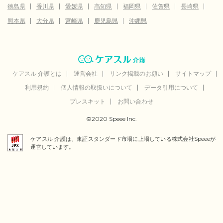
徳島県
香川県
愛媛県
高知県
福岡県
佐賀県
長崎県
熊本県
大分県
宮崎県
鹿児島県
沖縄県
ケアスル 介護とは
運営会社
リンク掲載のお願い
サイトマップ
利用規約
個人情報の取扱いについて
データ引用について
プレスキット
お問い合わせ
©2020 Speee Inc.
ケアスル 介護は、東証スタンダード市場に上場している株式会社Speeeが
運営しています。