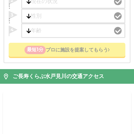
2
3
4
最短1分
プロに施設を提案してもらう
ご長寿くらぶ水戸見川の交通アクセス