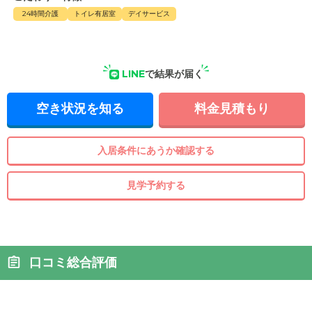
24時間介護
トイレ有居室
デイサービス
LINE
で結果が届く
空き状況を知る
料金見積もり
入居条件にあうか確認する
見学予約する
口コミ総合評価