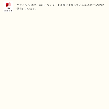
ケアスル 介護は、東証スタンダード市場に上場している株式会社Speeeが
運営しています。