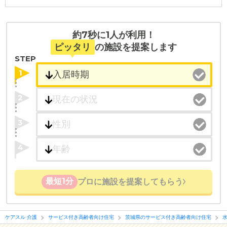
約7秒に1人が利用！
ピッタリ
の施設を提案します
STEP
1
2
3
4
最短1分
プロに施設を提案してもらう
ケアスル 介護
サービス付き高齢者向け住宅
茨城県のサービス付き高齢者向け住宅