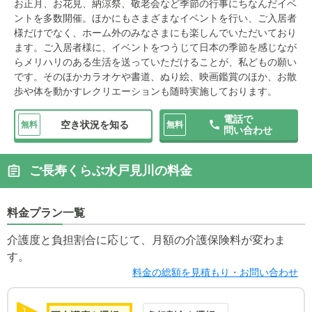
お正月、お花見、納涼祭、敬老会など季節の行事にちなんだイベ
ントを多数開催。ほかにもさまざまなイベントを行い、ご入居者
様だけでなく、ホーム外のみなさまにも楽しんでいただいており
ます。ご入居者様に、イベントをつうじて日本の季節を感じなが
らメリハリのある生活を送っていただけることが、私どもの願い
です。そのほかカラオケや書道、ぬり絵、映画鑑賞のほか、お散
歩や体を動かすレクリエーションも随時実施しております。
電話で
空き状況を知る
無料
無料
問い合わせ
ご長寿くらぶ水戸見川の料金
料金プラン一覧
介護度と負担割合に応じて、月額の介護保険料が変わま
す。
料金の総額を見積もり・お問い合わせ