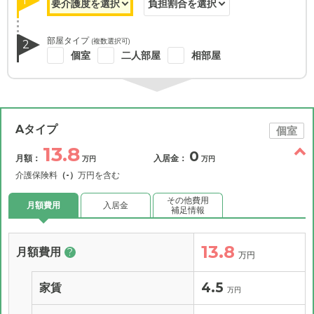
1
部屋タイプ
(複数選択可)
2
個室
二人部屋
相部屋
Aタイプ
個室
13.8
0
月額：
入居金：
万円
万円
介護保険料
（-）
万円を含む
その他費用
月額費用
入居金
補足情報
13.8
月額費用
?
万円
4.5
家賃
万円