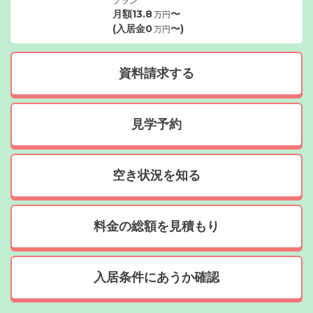
プラン
月額
13.8
〜
万円
(入居金
0
〜)
万円
資料請求する
見学予約
空き状況を知る
料金の総額を見積もり
入居条件にあうか確認