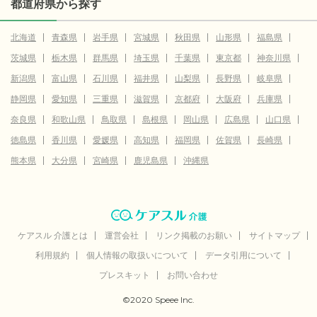
都道府県から探す
北海道
青森県
岩手県
宮城県
秋田県
山形県
福島県
茨城県
栃木県
群馬県
埼玉県
千葉県
東京都
神奈川県
新潟県
富山県
石川県
福井県
山梨県
長野県
岐阜県
静岡県
愛知県
三重県
滋賀県
京都府
大阪府
兵庫県
奈良県
和歌山県
鳥取県
島根県
岡山県
広島県
山口県
徳島県
香川県
愛媛県
高知県
福岡県
佐賀県
長崎県
熊本県
大分県
宮崎県
鹿児島県
沖縄県
ケアスル 介護とは
運営会社
リンク掲載のお願い
サイトマップ
利用規約
個人情報の取扱いについて
データ引用について
プレスキット
お問い合わせ
©2020 Speee Inc.