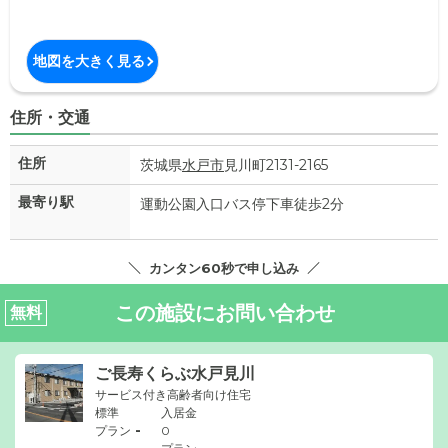
地図を大きく見る
住所・交通
住所
茨城県
水戸市
見川町2131-2165
最寄り駅
運動公園入口バス停下車徒歩2分
カンタン60秒で申し込み
この施設にお問い合わせ
無料
ご長寿くらぶ水戸見川
サービス付き高齢者向け住宅
標準
入居金
-
プラン
0