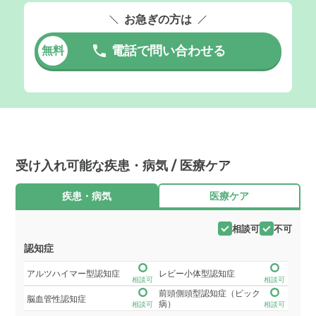
お急ぎの方は
電話で問い合わせる
無料
受け入れ可能な疾患・病気 / 医療ケア
疾患・病気
医療ケア
相談可
不可
認知症
アルツハイマー型認知症
レビー小体型認知症
相談可
相談可
前頭側頭型認知症（ピック
脳血管性認知症
病）
相談可
相談可