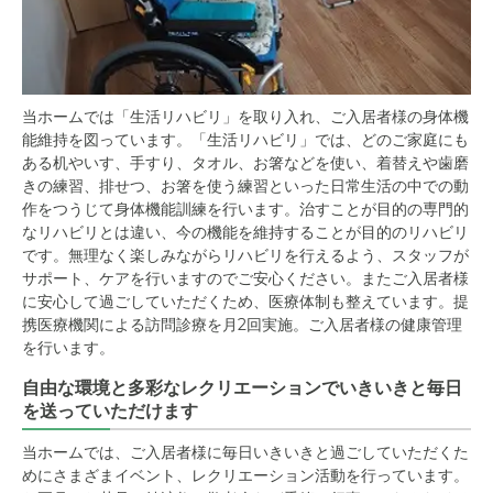
当ホームでは「生活リハビリ」を取り入れ、ご入居者様の身体機
能維持を図っています。「生活リハビリ」では、どのご家庭にも
ある机やいす、手すり、タオル、お箸などを使い、着替えや歯磨
きの練習、排せつ、お箸を使う練習といった日常生活の中での動
作をつうじて身体機能訓練を行います。治すことが目的の専門的
なリハビリとは違い、今の機能を維持することが目的のリハビリ
です。無理なく楽しみながらリハビリを行えるよう、スタッフが
サポート、ケアを行いますのでご安心ください。またご入居者様
に安心して過ごしていただくため、医療体制も整えています。提
携医療機関による訪問診療を月2回実施。ご入居者様の健康管理
を行います。
自由な環境と多彩なレクリエーションでいきいきと毎日
を送っていただけます
当ホームでは、ご入居者様に毎日いきいきと過ごしていただくた
めにさまざまイベント、レクリエーション活動を行っています。