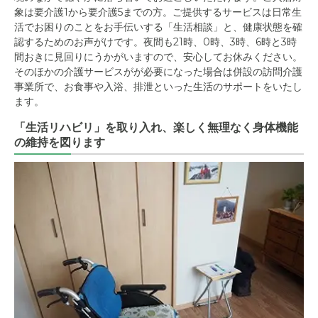
象は要介護1から要介護5までの方。ご提供するサービスは日常生
活でお困りのことをお手伝いする「生活相談」と、健康状態を確
認するためのお声がけです。夜間も21時、0時、3時、6時と3時
間おきに見回りにうかがいますので、安心してお休みください。
そのほかの介護サービスがが必要になった場合は併設の訪問介護
事業所で、お食事や入浴、排泄といった生活のサポートをいたし
ます。
「生活リハビリ」を取り入れ、楽しく無理なく身体機能
の維持を図ります