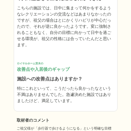
こちらの施設では、日中に集まって何かをするよう
なレクリエーションの交流などはあまりなかったの
ですが、祖父の場合はとにかくリハビリが中心だっ
たので、それが逆に良かったようです。変に強制さ
れることもなく、自分の目標に向かって日中を過ご
せる環境が、祖父の性格には合っていたんだと思い
ます。
ロイヤルホーム茨木の
改善点や入居後のギャップ
施設への改善点はありますか？
特にこれといって、こうだったら良かったなという
不満はありませんでした。急遽決めた施設ではあり
ましたけど、満足しています。
取材者のコメント
ご祖父様が「歩行器で歩けるようになる」という明確な目標