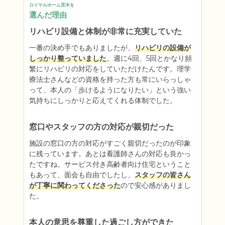
ロイヤルホーム茨木を
選んだ理由
リハビリ設備と体制が非常に充実していた
一番の決め手でもありましたが、
リハビリの設備が
しっかり整っていました
。週に4回、5回とかなり頻
繁にリハビリの対応をしていただけたんです。理学
療法士さんなどの資格を持った方も常にいらっしゃ
って、本人の「歩けるようになりたい」という強い
気持ちにしっかりと応えてくれる体制でした。
窓口やスタッフの方の対応が親切だった
施設の窓口の方の対応がすごく親切だったのが印象
に残っています。あとは看護師さんの対応も良かっ
たですね。サービス付き高齢者向け住宅ということ
もあって、面会も自由でしたし、
スタッフの皆さん
が丁寧に関わってくださった
ので安心感がありまし
た。
本人の意思を尊重した過ごし方ができた