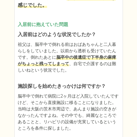
感じでした。
入居前に抱えていた問題
入居前はどのような状況でしたか？
祖父は、脳卒中で倒れる前はおばあちゃんと二人暮
らしをしていました。以前から透析も受けていたん
です。倒れたあとに
脳卒中の後遺症で下半身の麻痺
がちょっと残ってしまって
、自宅で介護するのは難
しいねという状況でした。
施設探しを始めたきっかけは何ですか？
脳卒中で倒れて病院に2ヶ月ほど入院していたんです
けど、そこから直接施設に移ることになりました。
当時は大阪の茨木市周辺で、あんまり施設の空きが
なかったんですよね。その中でも、綺麗なところで
あることと、リハビリの設備が充実しているという
ところを条件に探しました。