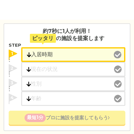
約7秒に1人が利用！
ピッタリ
の施設を提案します
STEP
1
2
3
4
最短1分
プロに施設を提案してもらう