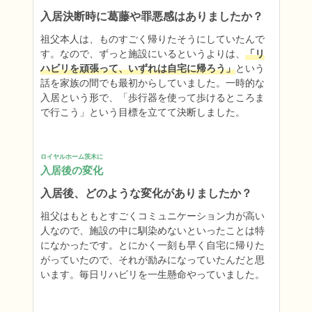
入居決断時に葛藤や罪悪感はありましたか？
祖父本人は、ものすごく帰りたそうにしていたんで
す。なので、ずっと施設にいるというよりは、
「リ
ハビリを頑張って、いずれは自宅に帰ろう」
という
話を家族の間でも最初からしていました。一時的な
入居という形で、「歩行器を使って歩けるところま
で行こう」という目標を立てて決断しました。
ロイヤルホーム茨木に
入居後の変化
入居後、どのような変化がありましたか？
祖父はもともとすごくコミュニケーション力が高い
人なので、施設の中に馴染めないといったことは特
になかったです。とにかく一刻も早く自宅に帰りた
がっていたので、それが励みになっていたんだと思
います。毎日リハビリを一生懸命やっていました。