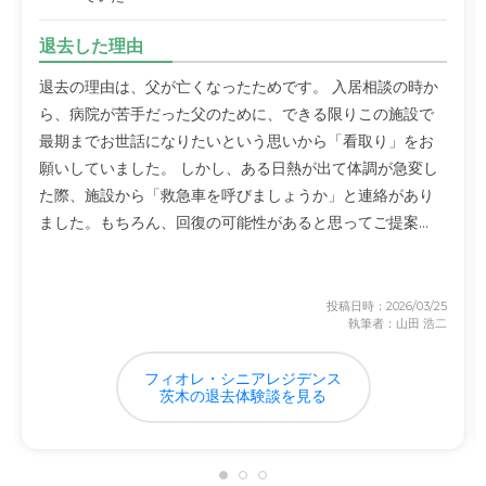
退去した理由
退去の理由は、父が亡くなったためです。 入居相談の時か
ら、病院が苦手だった父のために、できる限りこの施設で
最期までお世話になりたいという思いから「看取り」をお
願いしていました。 しかし、ある日熱が出て体調が急変し
た際、施設から「救急車を呼びましょうか」と連絡があり
ました。もちろん、回復の可能性があると思ってご提案...
投稿日時：2026/03/25
執筆者：山田 浩二
フィオレ・シニアレジデンス
茨木の退去体験談を見る