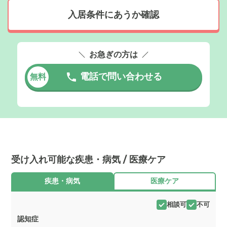
入居条件にあうか確認
お急ぎの方は
電話で問い合わせる
無料
受け入れ可能な疾患・病気 / 医療ケア
疾患・病気
医療ケア
相談可
不可
認知症