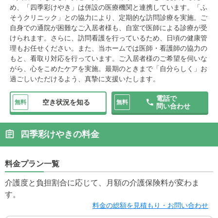
め、「四季彩けやき」は併設の医療機関と連携しています。「ふ
そうクリニック」との協力により、定期的な訪問診療を実施。ご
自身での通院が困難なご入居者様も、自室で医師による診療が受
けられます。さらに、訪問看護を行っているため、日頃の健康管
理もお任せください。また、当ホームでは医師・看護師の協力の
もと、看取り対応を行っています。ご入居者様のご希望を伺いな
がら、心をこめたケアを実施。最期のときまで「自分らしく」お
過ごしいただけるよう、真摯に支援いたします。
電話で
空き状況を知る
無料
無料
問い合わせ
四季彩けやきの料金
料金プラン一覧
介護度と負担割合に応じて、月額の介護保険料が変わま
す。
料金の総額を見積もり・お問い合わせ