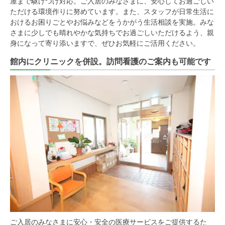
屋まで駆けつけ対応。ご入居のみなさまに、安心してお過ごしい
ただける環境作りに努めています。また、スタッフが日常生活に
おけるお困りごとやお悩みなどをうかがう生活相談を実施。みな
さまに少しでも晴れやかな気持ちでお過ごしいただけるよう、親
身になって寄り添いますで、ぜひお気軽にご活用ください。
館内にクリニックを併設。訪問看護のご案内も可能です
ご入居のみなさまに安心・安全の医療サービスをご提供するた