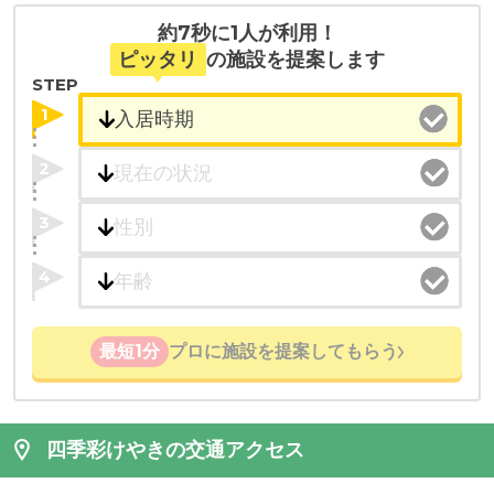
約7秒に1人が利用！
ピッタリ
の施設を提案します
STEP
1
2
3
4
最短1分
プロに施設を提案してもらう
四季彩けやきの交通アクセス