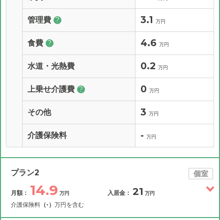
3.1
管理費
?
万円
4.6
食費
?
万円
0.2
水道・光熱費
万円
0
上乗せ介護費
?
万円
3
その他
万円
-
介護保険料
万円
プラン2
個室
14.9
21
月額：
入居金：
万円
万円
介護保険料
（-）
万円を含む