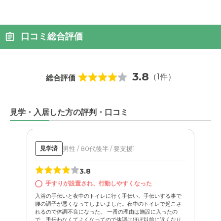
口コミ総合評価
3.8
（1件）
総合評価
見学・入居した方の評判・口コミ
男性 / 80代後半 / 要支援1
見学済
3.8
手すりが設置され、行動しやすくなった
入浴の手伝いと夜中のトイレに行く手伝い。手伝いする事で
腰の調子が悪くなってしまいました。夜中のトイレで起こさ
れるので体調不良になった。 一番の理由は施設に入ったの
で、手伝わなくてよくなってので体調はほぼ以前に近くなり