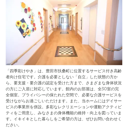
「四季彩けやき」は、豊田市扶桑町に位置するサービス付き高齢
者向け住宅です。介護を必要としない「自立」した状態の方か
ら、要支援・要介護の認定を受けた方まで、さまざまな身体状況
の方にご入居に対応しています。館内のお部屋は、全30室の完
全個室。プライバシーの保たれた空間で、必要な介護サービスを
受けながらお過ごしいただけます。また、当ホームにはデイサー
ビスの事業所を併設。多彩なレクリエーションや運動アクティビ
ティをご用意し、みなさまの身体機能の維持・向上を図っていま
す。イキイキとした暮らしをご希望の方は、ぜひお問い合わせく
ださい。