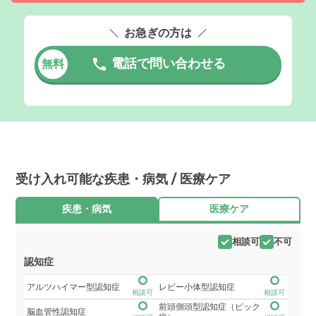
お急ぎの方は
電話で問い合わせる
無料
受け入れ可能な疾患・病気 / 医療ケア
疾患・病気
医療ケア
相談可
不可
認知症
アルツハイマー型認知症
レビー小体型認知症
相談可
相談可
前頭側頭型認知症（ピック
脳血管性認知症