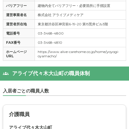
バリアフリー
建物内全てバリアフリー・必要箇所に手摺設置
運営事業者名
株式会社 アライブメディケア
運営者所在地
東京都渋谷区神宮前6-19-20 第15荒井ビル3階
電話番号
03-3468-4800
FAX番号
03-3468-4810
ホームページ
https://www.alive-carehome.co.jp/home/yoyogi-
URL
oyamacho/
アライブ代々木大山町の職員体制
入居者ごとの職員人数
介護職員
アライブ代々木大山町