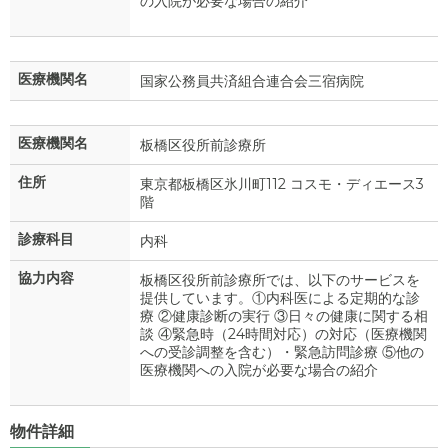
の入院が必要な場合の紹介
医療機関名
国家公務員共済組合連合会三宿病院
医療機関名
板橋区役所前診療所
住所
東京都板橋区氷川町112 コスモ・ディエース3
階
診療科目
内科
協力内容
板橋区役所前診療所では、以下のサービスを
提供しています。①内科医による定期的な診
療 ②健康診断の実行 ③日々の健康に関する相
談 ④緊急時（24時間対応）の対応（医療機関
への受診調整を含む）・緊急訪問診療 ⑤他の
医療機関への入院が必要な場合の紹介
物件詳細