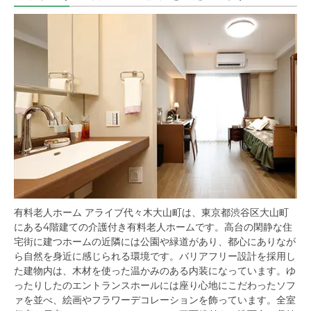
有料老人ホーム アライブ代々木大山町は、東京都渋谷区大山町
にある4階建ての介護付き有料老人ホームです。高台の閑静な住
宅街に建つホームの近隣には公園や緑道があり、都心にありなが
ら自然を身近に感じられる環境です。バリアフリー設計を採用し
た建物内は、木材を使った温かみのある内装になっています。ゆ
ったりしたのエントランスホールには座り心地にこだわったソフ
ァを並べ、絵画やフラワーデコレーションを飾っています。全室