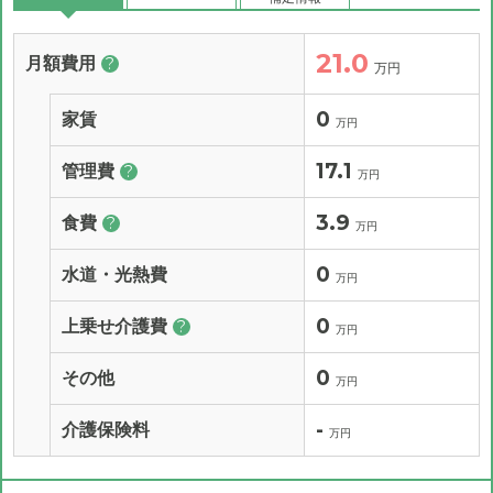
21.0
月額費用
?
万円
0
家賃
万円
17.1
管理費
?
万円
3.9
食費
?
万円
0
水道・光熱費
万円
0
上乗せ介護費
?
万円
0
その他
万円
-
介護保険料
万円