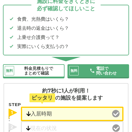
施設に料金をきくときに
必ず確認してほしいこと
食費、光熱費はいくら？
退去時の返金はいくら？
上乗せ介護費って？
実際にいくら支払うの？
料金見積もりで
電話で
無料
無料
まとめて確認
問い合わせ
約7秒に1人が利用！
ピッタリ
の施設を提案します
STEP
1
2