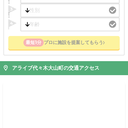
3
4
最短1分
プロに施設を提案してもらう
アライブ代々木大山町の交通アクセス