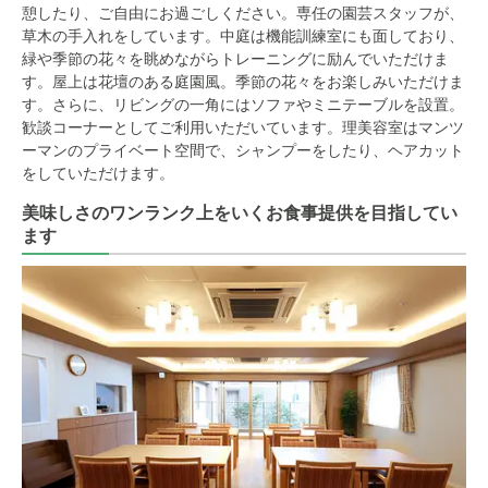
憩したり、ご自由にお過ごしください。専任の園芸スタッフが、
草木の手入れをしています。中庭は機能訓練室にも面しており、
緑や季節の花々を眺めながらトレーニングに励んでいただけま
す。屋上は花壇のある庭園風。季節の花々をお楽しみいただけま
す。さらに、リビングの一角にはソファやミニテーブルを設置。
歓談コーナーとしてご利用いただいています。理美容室はマンツ
ーマンのプライベート空間で、シャンプーをしたり、ヘアカット
をしていただけます。
美味しさのワンランク上をいくお食事提供を目指してい
ます