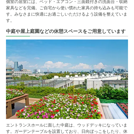
個室の居室には、ベッド・エアコン・三面鏡付きの洗面台・収納
家具などを完備。ご自宅から使い慣れた家具の持ち込みも可能で
す。みなさまに快適にお過ごしいただけるよう設備を整えていま
す。
中庭や屋上庭園などの休憩スペースをご用意しています
エントランスホールに面した中庭は、ウッドデッキになっていま
す。ガーデンテーブルを設置しており、日向ぼっこをしたり、休