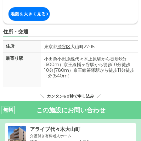
地図を大きく見る
住所・交通
住所
東京都
渋谷区
大山町27-15
最寄り駅
小田急小田原線代々木上原駅から徒歩8分
(600m）京王線幡ヶ谷駅から徒歩10分徒歩
10分(780m）京王線笹塚駅から徒歩11分徒歩
11分(840m）
カンタン60秒で申し込み
この施設にお問い合わせ
無料
アライブ代々木大山町
介護付き有料老人ホーム