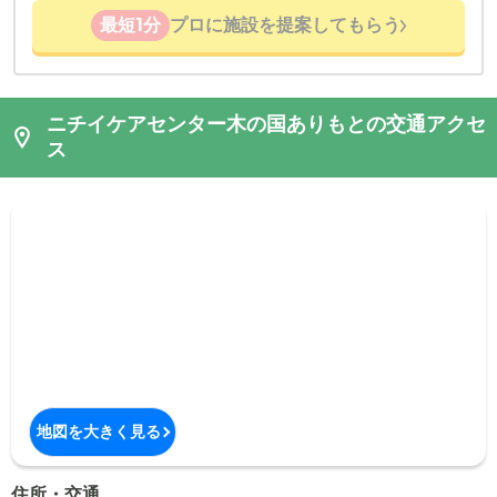
最短1分
プロに施設を提案してもらう
ニチイケアセンター木の国ありもとの交通アクセ
ス
地図を大きく見る
住所・交通