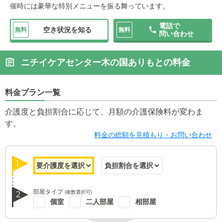
催時には豪華な特別メニューを振る舞っています。
電話で
空き状況を知る
無料
無料
問い合わせ
ニチイケアセンター木の国ありもとの料金
料金プラン一覧
介護度と負担割合に応じて、月額の介護保険料が変わま
す。
料金の総額を見積もり・お問い合わせ
1
部屋タイプ
(複数選択可)
2
個室
二人部屋
相部屋