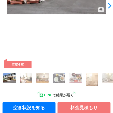
外観: JR和歌山駅東口から車で約10分、 阪和自動車道和歌山イ
ンターから車で約10分です。
空室4室
LINE
で結果が届く
空き状況を知る
料金見積もり