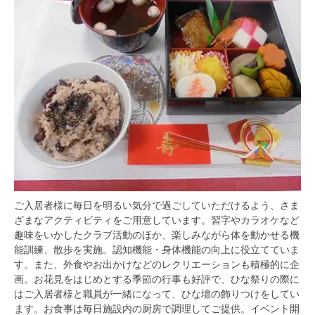
ご入居者様に毎日を明るい気分で過ごしていただけるよう、さま
ざまなアクティビティをご用意しています。習字やカラオケなど
趣味をいかしたクラブ活動のほか、楽しみながら体を動かせる機
能訓練、散歩を実施。認知機能・身体機能の向上に役立てていま
す。また、外食やお出かけなどのレクリエーションも積極的に企
画。お花見をはじめとする季節の行事も好評で、ひな祭りの際に
はご入居者様と職員が一緒になって、ひな壇の飾りつけをしてい
ます。お食事は毎日施設内の厨房で調理してご提供。イベント開