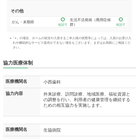
その他
生活不活発病（廃用症候
がん・末期癌
群）
相談可
相談可
※「○」の場合、ホームの状況や入居するご本人様の状態等によっては、入居のお受け入
れや継続的なサービス提供ができない場合もございます。まずはお気軽にご相談くだ
さい。
協力医療体制
医療機関名
小西歯科
協力内容
外来診療、訪問診療、地域医療、福祉資源と
の調整を行い、利用者の健康管理を継続する
ための相互協力を実施します。
医療機関名
生協病院