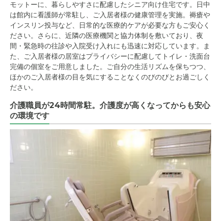
モットーに、暮らしやすさに配慮したシニア向け住宅です。日中
は館内に看護師が常駐し、ご入居者様の健康管理を実施。褥瘡や
インスリン投与など、日常的な医療的ケアが必要な方もご安心く
ださい。さらに、近隣の医療機関と協力体制を敷いており、夜
間・緊急時の往診や入院受け入れにも迅速に対応しています。ま
た、ご入居者様の居室はプライバシーに配慮してトイレ・洗面台
完備の個室をご用意しました。ご自分の生活リズムを保ちつつ、
ほかのご入居者様の目を気にすることなくのびのびとお過ごしく
ださい。
介護職員が24時間常駐。介護度が高くなってからも安心
の環境です