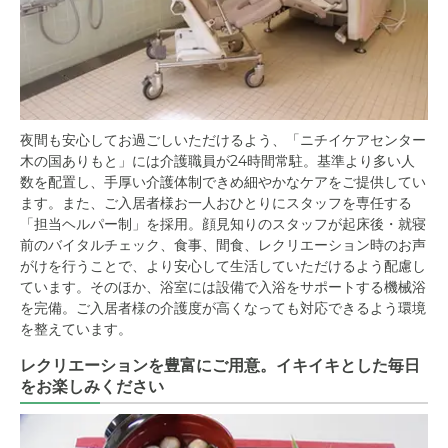
夜間も安心してお過ごしいただけるよう、「ニチイケアセンター
木の国ありもと」には介護職員が24時間常駐。基準より多い人
数を配置し、手厚い介護体制できめ細やかなケアをご提供してい
ます。また、ご入居者様お一人おひとりにスタッフを専任する
「担当ヘルパー制」を採用。顔見知りのスタッフが起床後・就寝
前のバイタルチェック、食事、間食、レクリエーション時のお声
がけを行うことで、より安心して生活していただけるよう配慮し
ています。そのほか、浴室には設備で入浴をサポートする機械浴
を完備。ご入居者様の介護度が高くなっても対応できるよう環境
を整えています。
レクリエーションを豊富にご用意。イキイキとした毎日
をお楽しみください