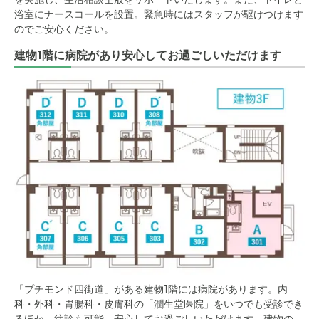
浴室にナースコールを設置。緊急時にはスタッフが駆けつけます
のでご安心ください。
建物1階に病院があり安心してお過ごしいただけます
「プチモンド四街道」がある建物1階には病院があります。内
科・外科・胃腸科・皮膚科の「潤生堂医院」をいつでも受診でき