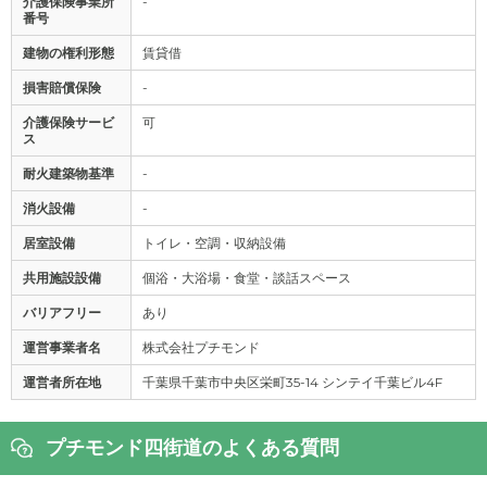
介護保険事業所
-
番号
建物の権利形態
賃貸借
損害賠償保険
-
介護保険サービ
可
ス
耐火建築物基準
-
消火設備
-
居室設備
トイレ・空調・収納設備
共用施設設備
個浴・大浴場・食堂・談話スペース
バリアフリー
あり
運営事業者名
株式会社プチモンド
運営者所在地
千葉県千葉市中央区栄町35-14 シンテイ千葉ビル4F
プチモンド四街道のよくある質問