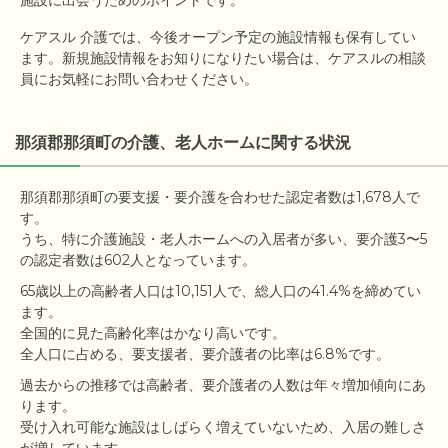
ケアスル 介護では、今後オープン予定の施設情報も保有してい
ます。新規施設情報をお知りになりたい場合は、ケアスルの相談
員にお気軽にお問い合わせください。
那須郡那須町の介護、老人ホームに関する状況
那須郡那須町の要支援・要介護を合わせた認定者数は1,678人で
す。

うち、特に介護施設・老人ホームへの入居者が多い、要介護3〜5
65歳以上の高齢者人口は10,151人で、総人口の41.4%を締めてい
ます。

全国的に見た高齢化率はかなり高いです。

過去からの推移では高齢者、要介護者の人数は年々増加傾向にあ
ります。

受け入れ可能な施設はしばらく増えていないため、入居の難しさ