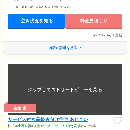
定員23名
/
居室23室
/
2014年11月設立
/
空き状況を知る
料金見積もり
※2026/04/01更新
施設の詳細を見る
空室1室
サービス付き高齢者向け住宅 あじさい
株式会社 医療福祉人財センター
サービス付き高齢者向け住宅