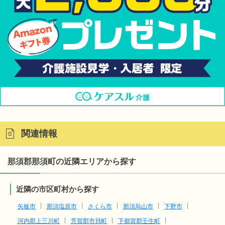
関連情報
那須郡那須町の近隣エリアから探す
近隣の市区町村から探す
矢板市
那須塩原市
さくら市
那須烏山市
下野市
河内郡上三川町
芳賀郡市貝町
下都賀郡壬生町