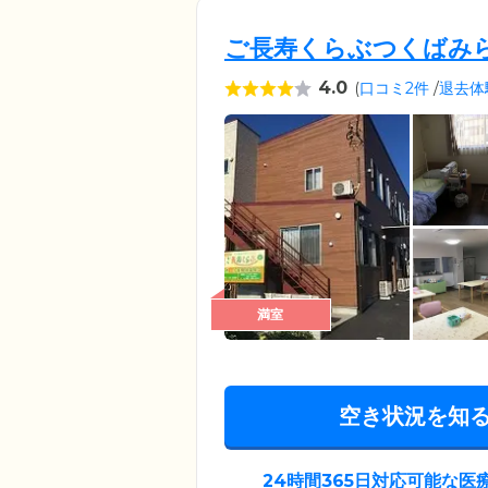
ご長寿くらぶつくばみ
4.0
(
口コミ2件
/
退去体
満室
空き状況を知
24時間365日対応可能な