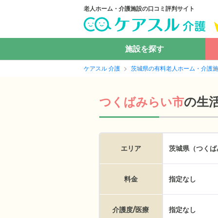
老人ホーム・介護施設の口コミ評判サイト
施設を探す
ケアスル 介護
茨城県の有料老人ホーム・介護
の
生
つくばみらい市
エリア
茨城県（つくば
料金
指定なし
介護度/医療
指定なし