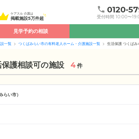
0120-57
ケアスル 介護は
受付時間 10:00〜19:
掲載施設5万件超
見学予約の相談
施設一覧
つくばみらい市の有料老人ホーム・介護施設一覧
生活保護 つくばみ
活保護相談可の施設
4
件
みらい市）