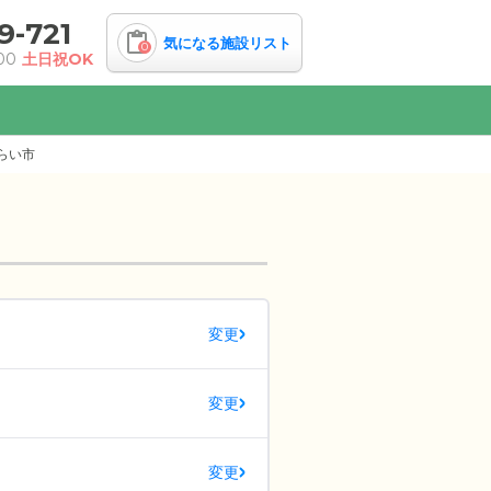
9-721
気になる施設リスト
0
00
土日祝OK
らい市
変更
変更
変更