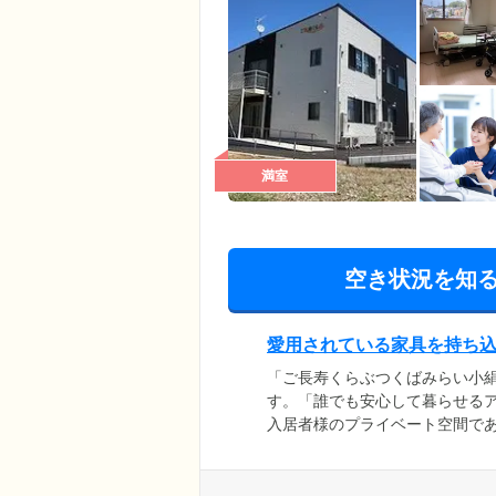
満室
空き状況を知
愛用されている家具を持ち
「ご長寿くらぶつくばみらい小
す。「誰でも安心して暮らせる
入居者様のプライベート空間で
がらも使いやすい設計になって
敵なお部屋をつくっていただけ
を自由にお持ち込みいただける