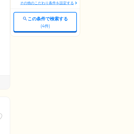
その他のこだわり条件を設定する
この条件で検索する
(
4
件)