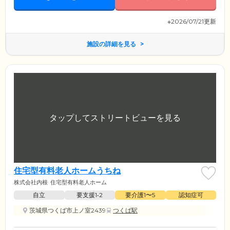
※2026/07/21更新
施設の詳細を見る
住宅型有料老人ホームうちね
株式会社内根
住宅型有料老人ホーム
自立
要支援1•2
要介護1〜5
認知症可
茨城県つくば市上ノ室2439
つくば駅