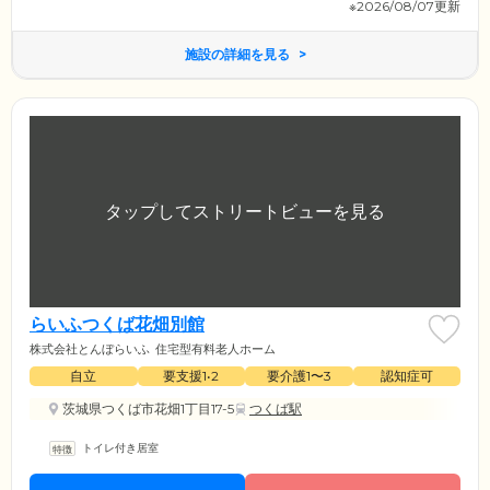
※2026/08/07更新
施設の詳細を見る
らいふつくば花畑別館
株式会社とんぼらいふ
住宅型有料老人ホーム
自立
要支援1•2
要介護1〜3
認知症可
茨城県つくば市花畑1丁目17-5
つくば駅
トイレ付き居室