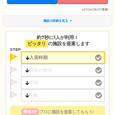
※2026/08/07更新
施設の詳細を見る
約7秒に1人が利用！
ピッタリ
の施設を提案します
STEP
1
2
3
4
最短1分
プロに施設を提案してもらう