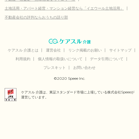
土地活用・アパート経営・マンション経営なら「イエウール土地活用」
不動産会社の評判ならおうちの語り部
ケアスル 介護とは
運営会社
リンク掲載のお願い
サイトマップ
利用規約
個人情報の取扱いについて
データ引用について
プレスキット
お問い合わせ
©2020 Speee Inc.
ケアスル 介護は、東証スタンダード市場に上場している株式会社Speeeが
運営しています。