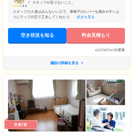
スタッフが足りないこと。
3.4
スタッフの人達はみんないい人で、車椅子のレバーを掴みやすいよ
うにラップの芯で工夫してくれたり、...
続きを見る
空き状況を知る
料金見積もり
※2026/04/28更新
施設の詳細を見る
空室1室