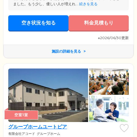
ました。もう少し、優しい人が増えれ...
続きを見る
空き状況を知る
料金見積もり
※2026/06/30更新
施設の詳細を見る
空室1室
グループホームユートピア
有限会社アコード
グループホーム