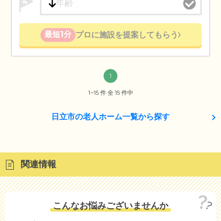
4
最短1分
プロに施設を提案してもらう
1
1~15 件 全 15 件中
日立市の老人ホーム一覧から探す
関連情報
こんなお悩みございませんか