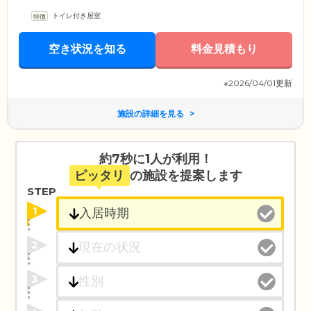
トイレ付き居室
空き状況を知る
料金見積もり
※2026/04/01更新
施設の詳細を見る
約7秒に1人が利用！
ピッタリ
の施設を提案します
STEP
1
2
3