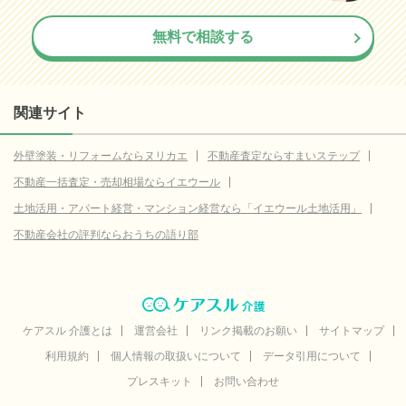
無料で相談する
関連サイト
外壁塗装・リフォームならヌリカエ
不動産査定ならすまいステップ
不動産一括査定・売却相場ならイエウール
土地活用・アパート経営・マンション経営なら「イエウール土地活用」
不動産会社の評判ならおうちの語り部
ケアスル 介護とは
運営会社
リンク掲載のお願い
サイトマップ
利用規約
個人情報の取扱いについて
データ引用について
プレスキット
お問い合わせ