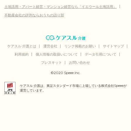
土地活用・アパート経営・マンション経営なら「イエウール土地活用」
不動産会社の評判ならおうちの語り部
ケアスル 介護とは
運営会社
リンク掲載のお願い
サイトマップ
利用規約
個人情報の取扱いについて
データ引用について
プレスキット
お問い合わせ
©2020 Speee Inc.
ケアスル 介護は、東証スタンダード市場に上場している株式会社Speeeが
運営しています。