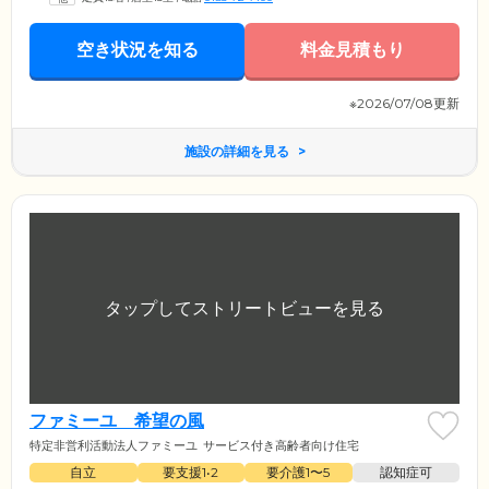
空き状況を知る
料金見積もり
※2026/07/08更新
施設の詳細を見る
ファミーユ 希望の風
特定非営利活動法人ファミーユ
サービス付き高齢者向け住宅
自立
要支援1•2
要介護1〜5
認知症可