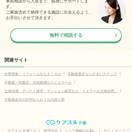
事前相談から入居まで、親身にサポートしま
す。
ご家族含めて納得できる施設に出会えるよう、
お手伝いさせて頂きます。
無料で相談する
関連サイト
外壁塗装・リフォームならヌリカエ
不動産査定ならすまいステップ
不動産一括査定・売却相場ならイエウール
土地活用・アパート経営・マンション経営なら「イエウール土地活用」
不動産会社の評判ならおうちの語り部
ケアスル 介護とは
運営会社
リンク掲載のお願い
サイトマップ