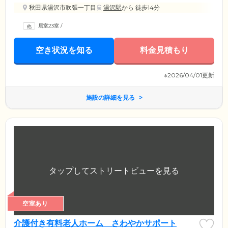
秋田県湯沢市吹張一丁目
湯沢駅
から 徒歩14分
居室23室
/
空き状況を知る
料金見積もり
※2026/04/01更新
施設の詳細を見る
空室あり
介護付き有料老人ホーム さわやかサポート