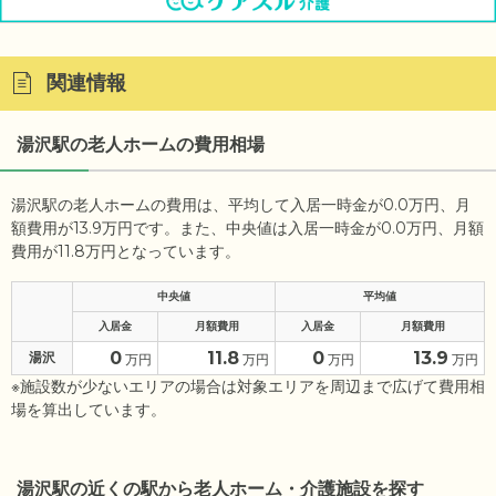
関連情報
湯沢駅の老人ホームの費用相場
湯沢駅の老人ホームの費用は、平均して入居一時金が0.0万円、月
額費用が13.9万円です。また、中央値は入居一時金が0.0万円、月額
費用が11.8万円となっています。
中央値
平均値
入居金
月額費用
入居金
月額費用
0
11.8
0
13.9
湯沢
万円
万円
万円
万円
※施設数が少ないエリアの場合は対象エリアを周辺まで広げて費用相
場を算出しています。
湯沢駅の近くの駅から老人ホーム・介護施設を探す