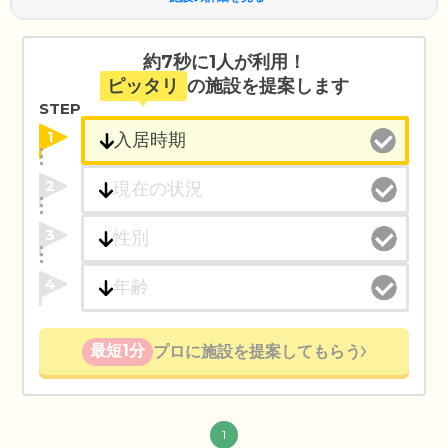
約7秒に1人が利用！
ピッタリ
の施設を提案します
STEP
1
2
3
4
最短1分
プロに施設を提案してもらう
1