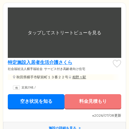
特定施設入居者生活介護さくら
社会福祉法人横手福祉会
サービス付き高齢者向け住宅
秋田県横手市駅前町１３番２２号
相野々駅
定員29名
/
空き状況を知る
料金見積もり
※2026/07/08更新
施設の詳細を見る