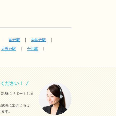
能代駅
向能代駅
大野台駅
合川駅
せください！
、親身にサポートしま
る施設に出会えるよ
きます。