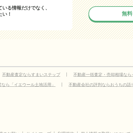
ている情報だけでなく、
無料
たい！
不動産査定ならすまいステップ
不動産一括査定・売却相場なら
営なら「イエウール土地活用」
不動産会社の評判ならおうちの語