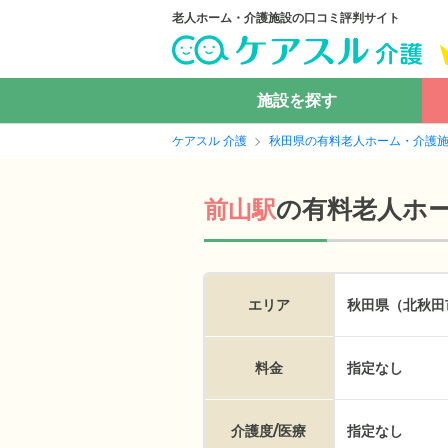
老人ホーム・介護施設の口コミ評判サイト
施設を探す
ケアスル 介護
秋田県の有料老人ホーム・介護
の
有料老人ホ
前山駅
エリア
秋田県（北秋田
料金
指定なし
介護度/医療
指定なし