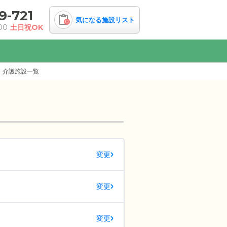
9-721
気になる施設リスト
0
00
土日祝OK
・介護施設一覧
変更
変更
変更