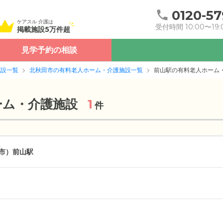
0120-57
ケアスル 介護は
受付時間 10:00〜19:
掲載施設5万件超
見学予約の相談
施設一覧
北秋田市の有料老人ホーム・介護施設一覧
前山駅の有料老人ホーム
ーム・介護施設
1
件
市）
前山駅