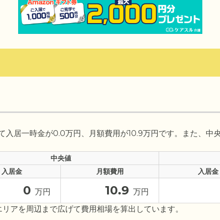
入居一時金が0.0万円、月額費用が10.9万円です。また、中
中央値
入居金
月額費用
入居金
0
10.9
万円
万円
エリアを周辺まで広げて費用相場を算出しています。