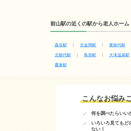
前山駅の近くの駅から老人ホーム
森岳駅
北金岡駅
東能代駅
北能代駅
鳥形駅
大滝温泉駅
鷹巣駅
こんなお悩み
何を調べたらいい
いろいろ見てもど
ない！