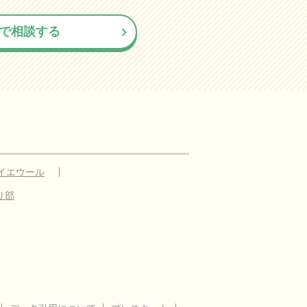
で相談する
イエウール
り部