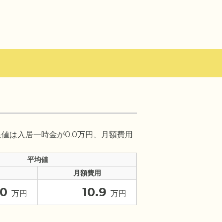
央値は入居一時金が0.0万円、月額費用
平均値
月額費用
0
10.9
万円
万円