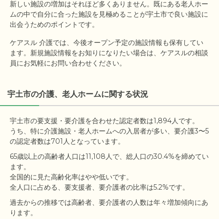
新しい施設の増加はそれほど多くありません。既にある老人ホー
ムの中で自分に合った施設を見極めることが宇土市で良い施設に
出会うためのポイントです。
ケアスル 介護では、今後オープン予定の施設情報も保有してい
ます。新規施設情報をお知りになりたい場合は、ケアスルの相談
員にお気軽にお問い合わせください。
宇土市の介護、老人ホームに関する状況
宇土市の要支援・要介護を合わせた認定者数は1,894人です。

うち、特に介護施設・老人ホームへの入居者が多い、要介護3〜5
65歳以上の高齢者人口は11,108人で、総人口の30.4%を締めてい
ます。

全国的に見た高齢化率はやや低いです。

過去からの推移では高齢者、要介護者の人数は年々増加傾向にあ
ります。
