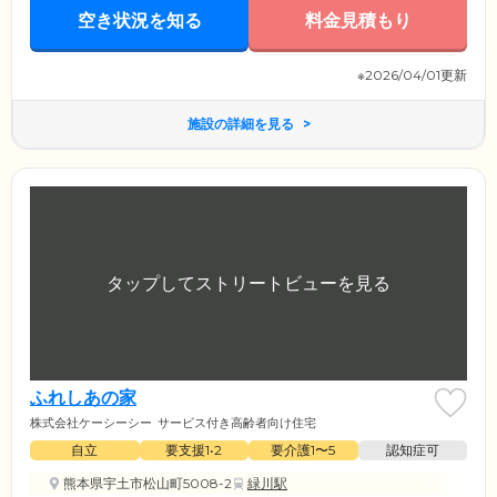
空き状況を知る
料金見積もり
※2026/04/01更新
施設の詳細を見る
ふれしあの家
株式会社ケーシーシー
サービス付き高齢者向け住宅
自立
要支援1•2
要介護1〜5
認知症可
熊本県宇土市松山町5008-2
緑川駅