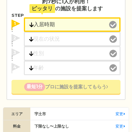
約7秒に1人が利用！
ピッタリ
の施設を提案します
STEP
1
2
3
4
最短1分
プロに施設を提案してもらう
エリア
宇土市
変更
料金
下限なし〜上限なし
変更