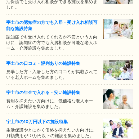
活保護でも受け入れ相談ができる施設を集めま
した。
宇土市の認知症の方でも入居・受け入れ相談可
能な施設特集
認知症でも受け入れてくれるか不安という方向
けに、認知症の方でも入居相談が可能な老人ホ
ーム・介護施設を集めました。
宇土市の口コミ・評判ありの施設特集
見学した方・入居した方の口コミが掲載されて
いる老人ホームを集めました。
宇土市の年金で入れる・安い施設特集
費用を抑えたい方向けに、低価格な老人ホー
ム・介護施設を集めました。
宇土市の10万円以下の施設特集
生活保護やとにかく価格を抑えたい方向けに、
月額費用が10万円以下の施設を集めました。