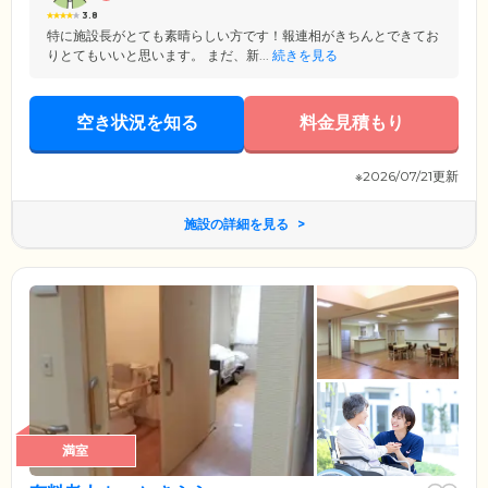
3.8
特に施設長がとても素晴らしい方です！報連相がきちんとできてお
りとてもいいと思います。 まだ、新...
続きを見る
空き状況を知る
料金見積もり
※2026/07/21更新
施設の詳細を見る
満室