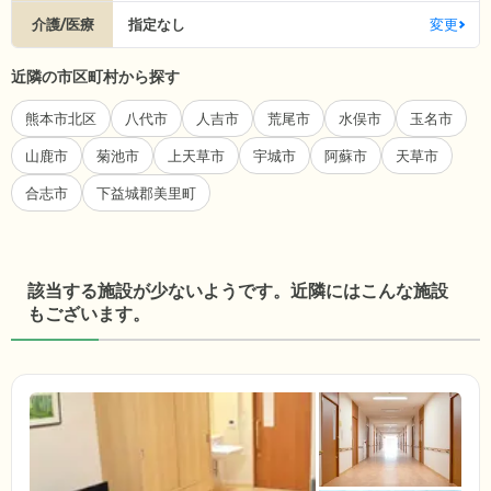
介護/医療
指定なし
変更
近隣の市区町村から探す
熊本市北区
八代市
人吉市
荒尾市
水俣市
玉名市
山鹿市
菊池市
上天草市
宇城市
阿蘇市
天草市
合志市
下益城郡美里町
該当する施設が少ないようです。近隣にはこんな施設
もございます。