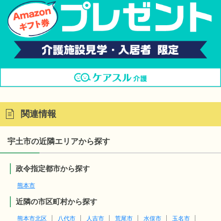
関連情報
宇土市の近隣エリアから探す
政令指定都市から探す
熊本市
近隣の市区町村から探す
熊本市北区
八代市
人吉市
荒尾市
水俣市
玉名市