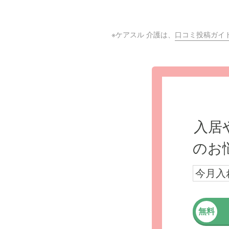
※ケアスル 介護は、
口コミ投稿ガイ
入居
のお
今月入
無料