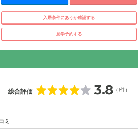
入居条件にあうか確認する
見学予約する
3.8
（1件）
総合評価
コミ