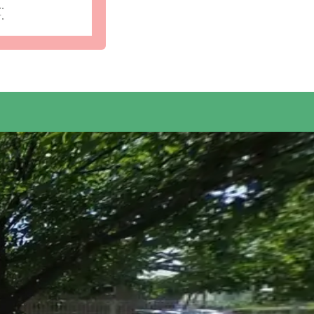
ん。
す。
スをご提供
受付・エントランスの写真