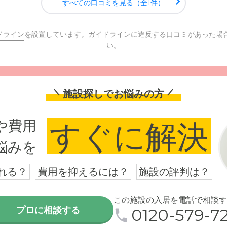
すべての口コミを見る（全1件）
ドライン
を設置しています。ガイドラインに違反する口コミがあった場
い。
施設探しでお悩みの方
や費用
すぐに解決
悩みを
れる？
費用を抑えるには？
施設の評判は？
この施設の入居を電話で相談す
プロに相談する
0120-579-72