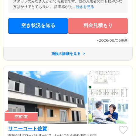
スタッフのみなさんがとても親切です。他の入居者の方も穏やかな
方ばかりでとても良い。 清潔感があ...
続きを見る
空き状況を知る
料金見積もり
※2026/08/06更新
施設の詳細を見る
空室1室
サニーコート佐賀
有限会社グローバルサービス
サービス付き高齢者向け住宅