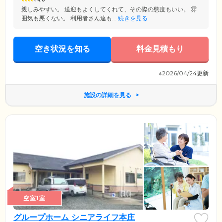
4.0
親しみやすい。 送迎もよくしてくれて、その際の態度もいい。 雰
囲気も悪くない。 利用者さん達も...
続きを見る
空き状況を知る
料金見積もり
※2026/04/24更新
施設の詳細を見る
空室1室
グループホーム シニアライフ本庄