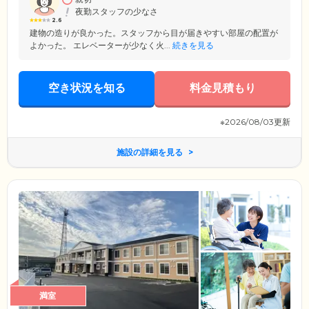
夜勤スタッフの少なさ
2.6
建物の造りが良かった。スタッフから目が届きやすい部屋の配置が
よかった。 エレベーターが少なく火...
続きを見る
空き状況を知る
料金見積もり
※2026/08/03更新
施設の詳細を見る
満室