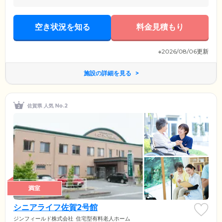
空き状況を知る
料金見積もり
※2026/08/06更新
施設の詳細を見る
佐賀県 人気 No.2
満室
シニアライフ佐賀2号館
ジンフィールド株式会社
住宅型有料老人ホーム