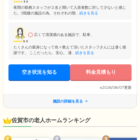
3.6
夜間の勤務スタッフが２名と聞いて入居者数に対して少ないと感じ
た。3階建の施設の為、それぞれの階...
続きを見る
広くて清潔感のある施設で、駐車...
5.0
たくさんの親身になって色々教えて頂いたスタッフさんには凄く感
謝です。 ここだったら、安心。 凄...
続きを見る
空き状況を知る
料金見積もり
※2026/08/07更新
施設の詳細を見る
佐賀市の老人ホームランキング