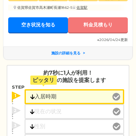
佐賀県佐賀市高木瀬町長瀬1862-5
佐賀駅
空き状況を知る
料金見積もり
※2026/04/24更新
施設の詳細を見る
約7秒に1人が利用！
ピッタリ
の施設を提案します
STEP
1
2
3