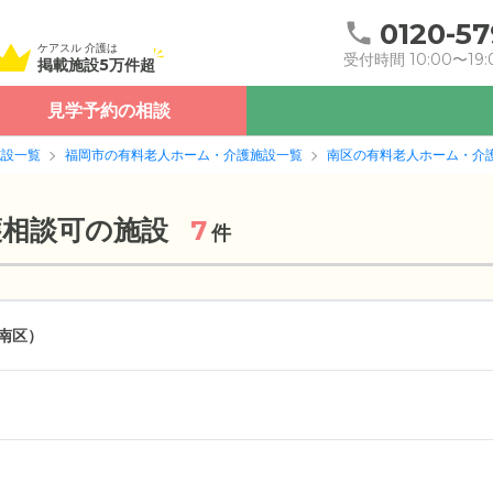
0120-57
ケアスル 介護は
受付時間 10:00〜19:
掲載施設5万件超
見学予約の相談
施設一覧
福岡市の有料老人ホーム・介護施設一覧
南区の有料老人ホーム・介
護相談可の施設
7
件
南区）