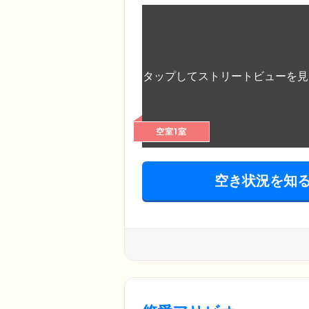
空室1室
空き状況を知