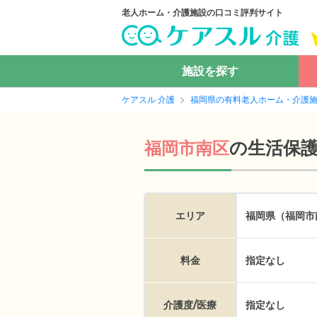
老人ホーム・介護施設の口コミ評判サイト
施設を探す
ケアスル 介護
福岡県の有料老人ホーム・介護
の
生活保
福岡市南区
エリア
福岡県（福岡市
料金
指定なし
介護度/医療
指定なし