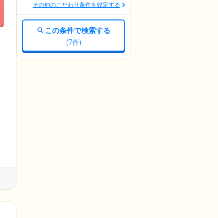
その他のこだわり条件を設定する
この条件で検索する
(
7
件)