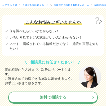
ケアスル 介護
介護付き有料老人ホーム
福岡県の介護付き有料老人ホーム
福岡市の
こんなお悩みございませんか
何を調べたらいいかわからない！
いろいろ見てもどの施設がいいのかわからない！
ネットに掲載されている情報だけでなく、施設の実態を知り
たい！
相談員にお任せください！
事前相談から入居まで、親身にサポートしま
す。
ご家族含めて納得できる施設に出会えるよう、
お手伝いさせて頂きます。
無料で相談する