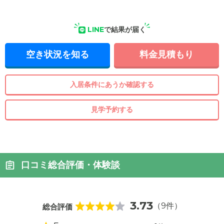
LINE
で結果が届く
空き状況を知る
料金見積もり
入居条件にあうか確認する
見学予約する
口コミ総合評価・体験談
3.73
（9件）
総合評価