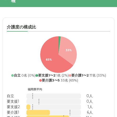
報
介護度の構成比
33%
65%
自立
0名 (0%)
要支援1〜2
1名 (2%)
要介護1〜2
17名 (33%)
要介護3〜5
33名 (65%)
福岡県平均
自立
0人
要支援1
0人
要支援2
1人
要介護1
6人