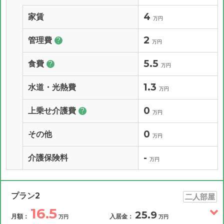
4
家賃
万円
2
管理費
?
万円
5.5
食費
?
万円
1.3
水道・光熱費
万円
0
上乗せ介護費
?
万円
0
その他
万円
-
介護保険料
万円
プラン2
二人部屋
16.5
25.9
月額：
入居金：
万円
万円