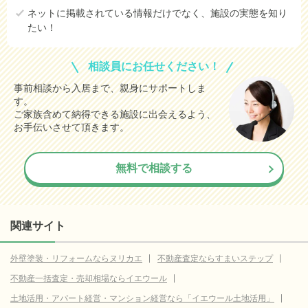
ネットに掲載されている情報だけでなく、施設の実態を知り
たい！
相談員にお任せください！
事前相談から入居まで、親身にサポートしま
す。
ご家族含めて納得できる施設に出会えるよう、
お手伝いさせて頂きます。
無料で相談する
関連サイト
外壁塗装・リフォームならヌリカエ
不動産査定ならすまいステップ
不動産一括査定・売却相場ならイエウール
土地活用・アパート経営・マンション経営なら「イエウール土地活用」