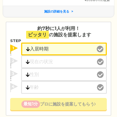
施設の詳細を見る
約7秒に1人が利用！
ピッタリ
の施設を提案します
STEP
1
2
3
4
最短1分
プロに施設を提案してもらう