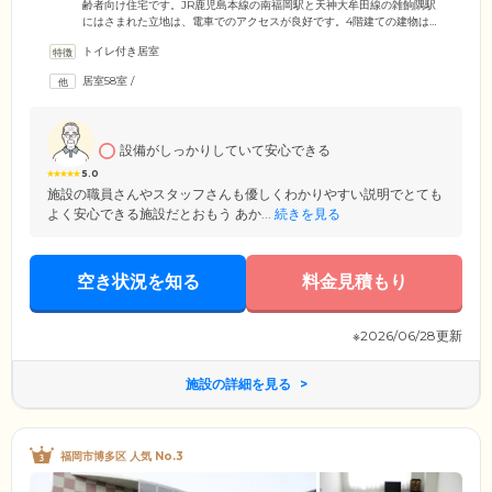
齢者向け住宅です。JR鹿児島本線の南福岡駅と天神大牟田線の雑餉隅駅
にはさまれた立地は、電車でのアクセスが良好です。4階建ての建物は淡
いピンク色のタイルで包み、側面に虹の絵を描いてほのぼのした雰囲気
トイレ付き居室
にしています。駐車スペースも十分にご用意し、ご家族様やご友人様も
お気軽にお車でご訪問いただけます。館内は、バリアフリー設計で開放
居室58室
/
感のあるゆったりしたつくりです。自然光が差し込む居室も、車いすで
も不自由なく生活していただけるように、ゆとりをもった間取りにして
います。
設備がしっかりしていて安心できる
5.0
施設の職員さんやスタッフさんも優しくわかりやすい説明でとても
よく安心できる施設だとおもう あか...
続きを見る
空き状況を知る
料金見積もり
※2026/06/28更新
施設の詳細を見る
福岡市博多区 人気 No.3