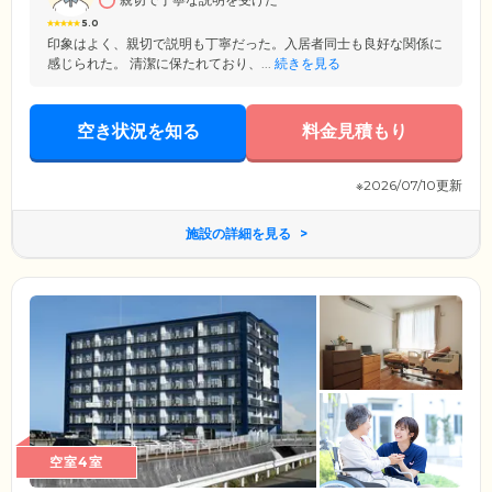
5.0
印象はよく、親切で説明も丁寧だった。入居者同士も良好な関係に
感じられた。 清潔に保たれており、...
続きを見る
空き状況を知る
料金見積もり
※2026/07/10更新
施設の詳細を見る
空室4室