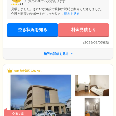
費用の面で不安があります
4.2
見学しました。きれいな施設で親切に説明と案内くださりました。
介護と医療のサポートがしっかりさ...
続きを見る
空き状況を知る
料金見積もり
※2026/08/03更新
施設の詳細を見る
仙台市青葉区 人気 No.1
空室2室