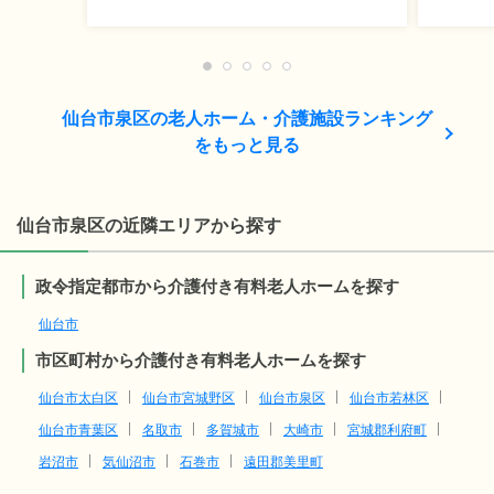
仙台市泉区の老人ホーム・介護施設ランキング
をもっと見る
仙台市泉区の近隣エリアから探す
政令指定都市から介護付き有料老人ホームを探す
仙台市
市区町村から介護付き有料老人ホームを探す
仙台市太白区
仙台市宮城野区
仙台市泉区
仙台市若林区
仙台市青葉区
名取市
多賀城市
大崎市
宮城郡利府町
岩沼市
気仙沼市
石巻市
遠田郡美里町