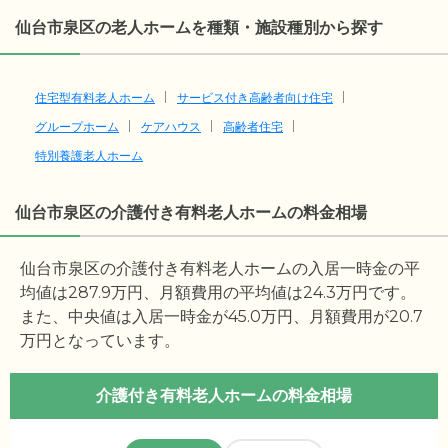
仙台市泉区の老人ホームを種類・施設種別から探す
住宅型有料老人ホーム
サービス付き高齢者向け住宅
グループホーム
ケアハウス
高齢者住宅
特別養護老人ホーム
仙台市泉区の介護付き有料老人ホームの料金相場
仙台市泉区の介護付き有料老人ホームの入居一時金の平
均値は
287.9
万円、月額費用の平均値は
24.3
万円です。
また、中央値は入居一時金が
45.0
万円、月額費用が
20.7
万円となっています。
介護付き有料老人ホームの料金相場