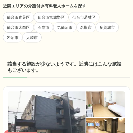
近隣エリアの介護付き有料老人ホームを探す
仙台市青葉区
仙台市宮城野区
仙台市若林区
仙台市太白区
石巻市
気仙沼市
名取市
多賀城市
岩沼市
大崎市
該当する施設が少ないようです。近隣にはこんな施設
もございます。