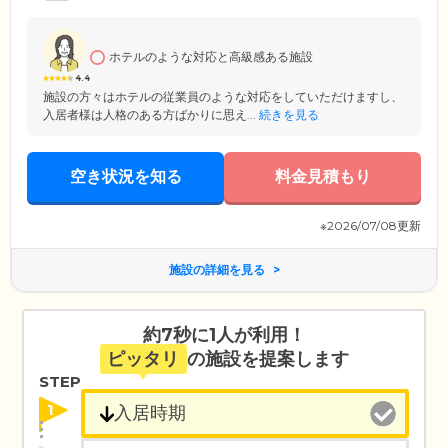
ホテルのような対応と高級感ある施設
4.4
施設の方々はホテルの従業員のような対応をしていただけますし、
入居者様は人格のある方ばかりに思え...
続きを見る
空き状況を知る
料金見積もり
※2026/07/08更新
施設の詳細を見る
約7秒に1人が利用！
ピッタリ
の施設を提案します
STEP
1