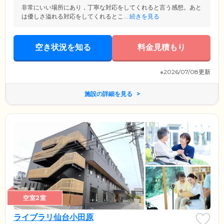
非常にいい場所にあり，丁寧な対応をしてくれると言う感想。あと
は優しさ溢れる対応をしてくれるとこ...
続きを見る
空き状況を知る
料金見積もり
※2026/07/08更新
施設の詳細を見る
空室2室
ライブラリ仙台小田原