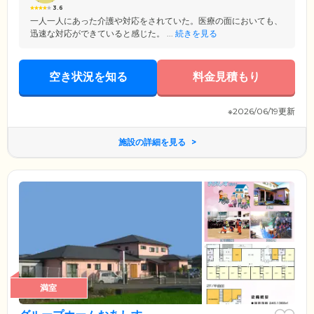
3.6
一人一人にあった介護や対応をされていた。医療の面においても、
迅速な対応ができていると感じた。 ...
続きを見る
空き状況を知る
料金見積もり
※2026/06/19更新
施設の詳細を見る
満室