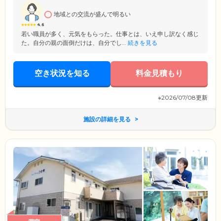
るよう尽力しています。
地域との交流が盛んで明るい
4.6
若い職員が多く、元気をもらった。仕事とは、いえ申し訳なく感じ
た。自分の親の面倒だけは、自分でし...
続きを見る
空き状況を知る
料金見積もり
※2026/07/08更新
施設の詳細を見る