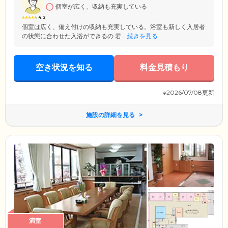
個室が広く、収納も充実している
お気持ちに寄り添い、真心こめた介護ケアをお届けします。
4.2
個室は広く、備え付けの収納も充実している。浴室も新しく入居者
の状態に合わせた入浴ができるの 若...
続きを見る
空き状況を知る
料金見積もり
※2026/07/08更新
施設の詳細を見る
満室