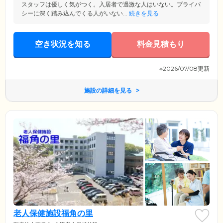
スタッフは優しく気がつく。入居者で過激な人はいない。プライバ
シーに深く踏み込んでくる人がいない...
続きを見る
空き状況を知る
料金見積もり
※2026/07/08更新
施設の詳細を見る
老人保健施設福角の里